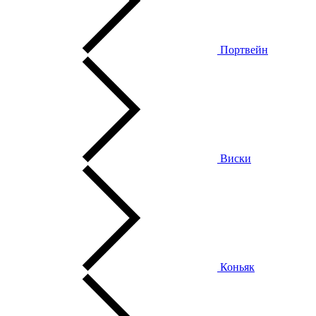
Портвейн
Виски
Коньяк