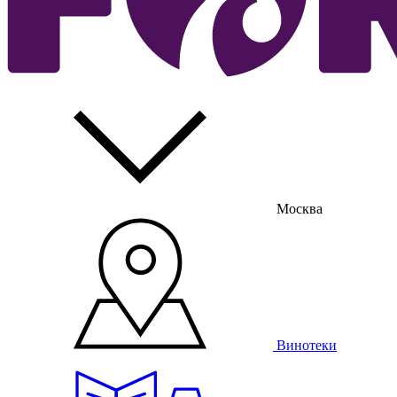
Москва
Винотеки