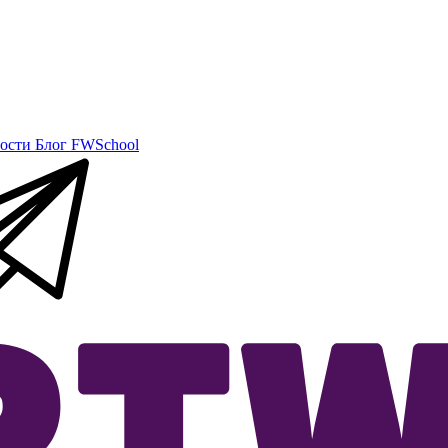
ости
Блог
FWSchool