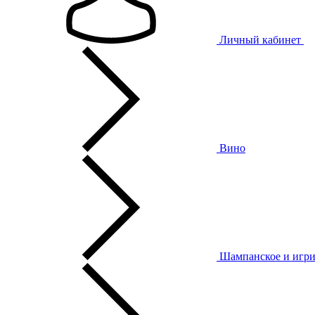
Личный кабинет
Вино
Шампанское и игри