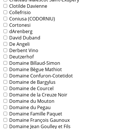
Clotilde Davienne
Collefrisio
Coniusa (CODORNIU)
Cortonesi
dArenberg
David Duband
De Angeli
Derbent Vino
Deutzerhof
Domaine Billaud-Simon
Domaine Bègue Mathiot
Domaine Confuron-Cotetidot
Domaine de Bargylus
Domaine de Courcel
Domaine de la Creuze Noir
Domaine du Mouton
Domaine du Pegau
Domaine Famille Paquet
Domaine François Gaunoux
Domaine Jean Goulley et Fils