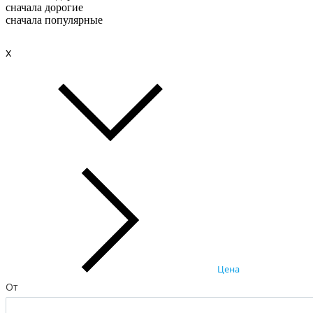
сначала дорогие
сначала популярные
x
Цена
От