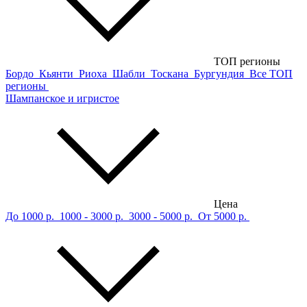
ТОП регионы
Бордо
Кьянти
Риоха
Шабли
Тоскана
Бургундия
Все ТОП
регионы
Шампанское и игристое
Цена
До 1000 р.
1000 - 3000 р.
3000 - 5000 р.
От 5000 р.