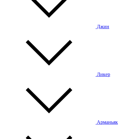
Джин
Ликер
Арманьяк