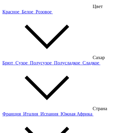
Цвет
Красное
Белое
Розовое
Сахар
Брют
Сухое
Полусухое
Полусладкое
Сладкое
Страна
Франция
Италия
Испания
Южная Африка