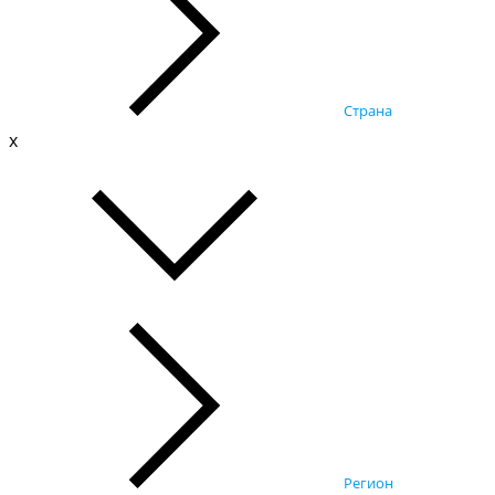
Страна
x
Регион