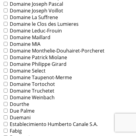
Domaine Joseph Pascal
Domaine Joseph Voillot
Domaine La Suffrene
Domaine le Clos des Lumieres
Domaine Leduc-Frouin
Domaine Maillard
Domaine MIA
Domaine Monthelie-Douhairet-Porcheret
Domaine Patrick Miolane
Domaine Philippe Girard
Domaine Select
Domaine Taupenot-Merme
Domaine Tortochot
Domaine Truchetet
Domaine Weinbach
Dourthe
Due Palme
Duemani
Establecimiento Humberto Canale S.A.
Fabig