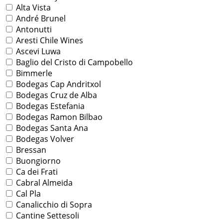
Alta Vista
André Brunel
Antonutti
Aresti Chile Wines
Ascevi Luwa
Baglio del Cristo di Campobello
Bimmerle
Bodegas Cap Andritxol
Bodegas Cruz de Alba
Bodegas Estefania
Bodegas Ramon Bilbao
Bodegas Santa Ana
Bodegas Volver
Bressan
Buongiorno
Ca dei Frati
Cabral Almeida
Cal Pla
Canalicchio di Sopra
Cantine Settesoli