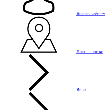
Личный кабинет
Наши винотеки
Вино