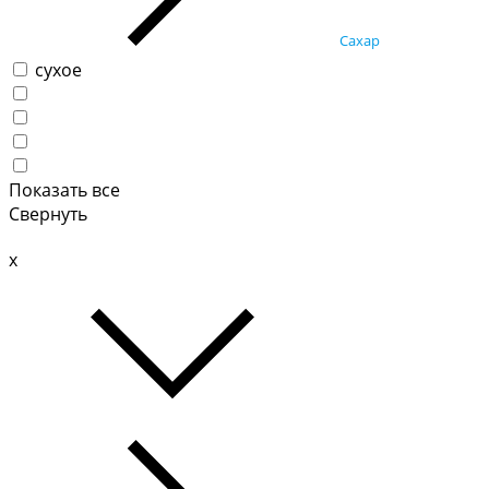
Сахар
сухое
Показать все
Свернуть
x