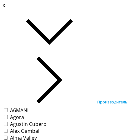
x
Производитель
A6MANI
Agora
Agustin Cubero
Alex Gambal
Alma Valley