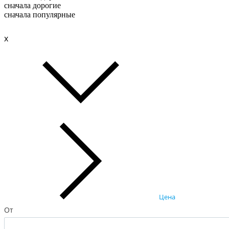
сначала дорогие
сначала популярные
x
Цена
От