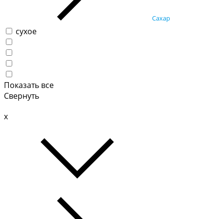
Сахар
сухое
Показать все
Свернуть
x