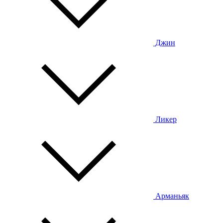
Джин
Ликер
Арманьяк