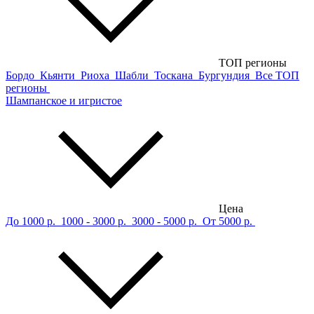
ТОП регионы
Бордо
Кьянти
Риоха
Шабли
Тоскана
Бургундия
Все ТОП
регионы
Шампанское и игристое
Цена
До 1000 р.
1000 - 3000 р.
3000 - 5000 р.
От 5000 р.