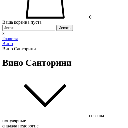
0
Ваша корзина пуста
Искать
x
Главная
Вино
Вино Санторини
Вино Санторини
сначала
популярные
сначала недорогие