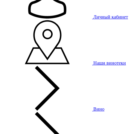
Личный кабинет
Наши винотеки
Вино