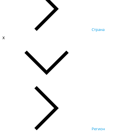
Страна
x
Регион