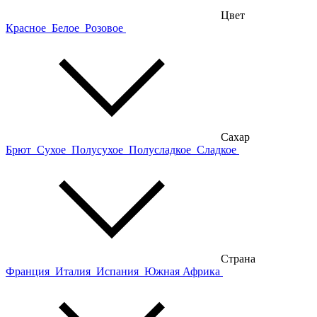
Цвет
Красное
Белое
Розовое
Сахар
Брют
Сухое
Полусухое
Полусладкое
Сладкое
Страна
Франция
Италия
Испания
Южная Африка