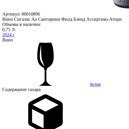
Артикул: 00010896
Вино Сигалас Аа Санторини Филд Бленд Ассиртико-Атири
Объемы в наличии:
0,75 Л:
2024 г
Вино
белое
Содержание сахара