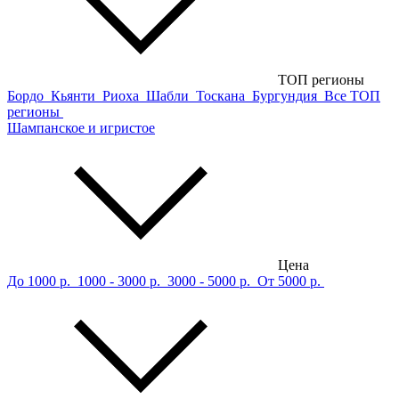
ТОП регионы
Бордо
Кьянти
Риоха
Шабли
Тоскана
Бургундия
Все ТОП
регионы
Шампанское и игристое
Цена
До 1000 р.
1000 - 3000 р.
3000 - 5000 р.
От 5000 р.