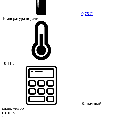
0,75 Л
Температура подачи
10-11 C
Банкетный
калькулятор
6 810 р.