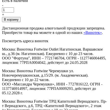
Есть в наличии
-
+
В корзину
Дистанционная продажа алкогольной продукции запрещена.
Приобрести товар вы можете в одной из наших
«Винотек»
.
Посмотреть адреса винотек
Москва: Винотека Fortwine Outlet Нагатинская. Варшавское
ш., д.36 (м. Нагатинская). Ежедневно с 10 до 23 часов.
ООО "Фортуна", ИНН – 7721746704, ОГРН - 1127746004495,
лицензия: 77РПА0004042, действует до 24.05.2028
Москва: Винотека Fortwine Черемушки ул.
Новочеремушкинская, д.15/29. (м. Академическая).
Ежедневно с 10 до 22 часов.
ООО «Массандра Черемушки», ИНН - 7727816122, ОГРН -
1137746914997, лицензия: 77РПА0009293, действует до
05.12.2028 г.
Москва: Винотека Fortwine ТРЦ Капитолий Вернадского. Пр-
т Вернадского, д.6, ТРЦ «Капитолий Вернадского», 2 этаж