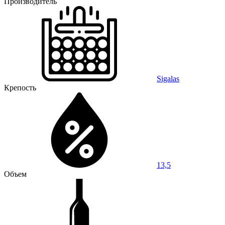
Производитель
Sigalas
Крепость
13,5
Объем