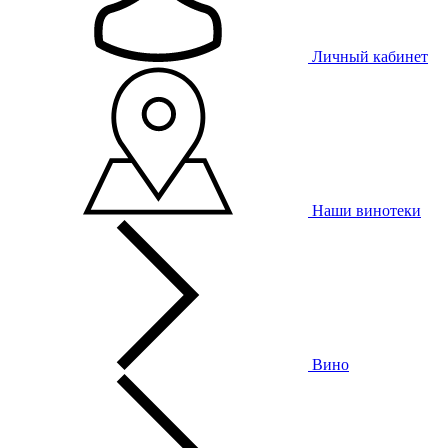
Личный кабинет
Наши винотеки
Вино