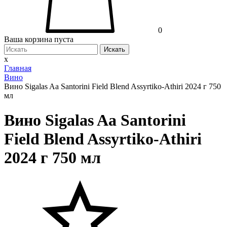
0
Ваша корзина пуста
Искать
x
Главная
Вино
Вино Sigalas Aа Santorini Field Blend Assyrtiko-Athiri 2024 г 750
мл
Вино Sigalas Aа Santorini
Field Blend Assyrtiko-Athiri
2024 г 750 мл