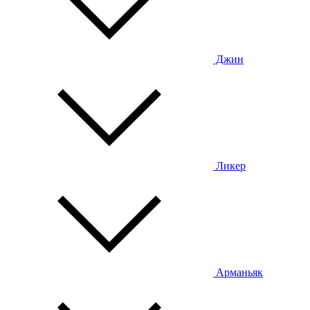
Джин
Ликер
Арманьяк