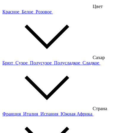
Цвет
Красное
Белое
Розовое
Сахар
Брют
Сухое
Полусухое
Полусладкое
Сладкое
Страна
Франция
Италия
Испания
Южная Африка