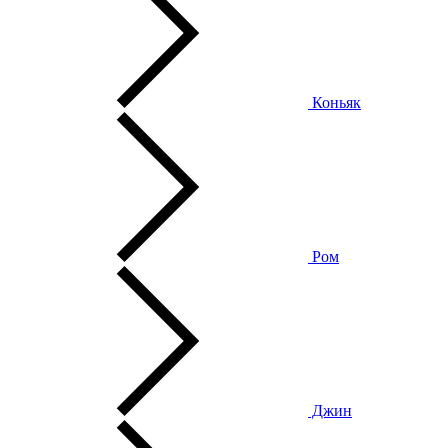
Коньяк
Ром
Джин