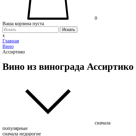
0
Ваша корзина пуста
Искать
x
Главная
Вино
Ассиртико
Вино из винограда Ассиртико
сначала
популярные
сначала недорогие