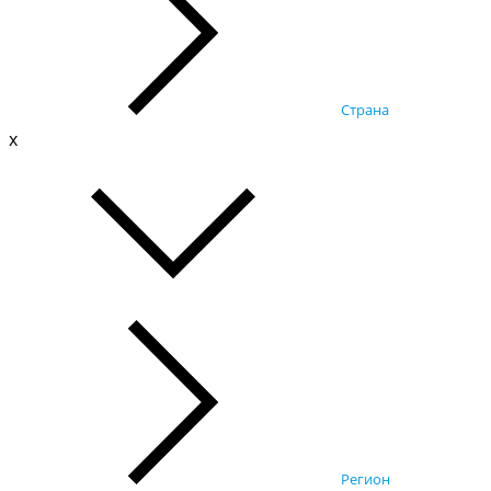
Страна
x
Регион