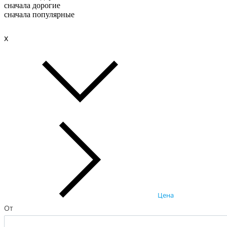
сначала дорогие
сначала популярные
x
Цена
От