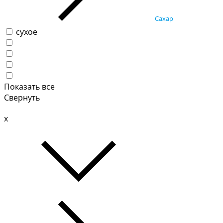
Сахар
сухое
Показать все
Свернуть
x