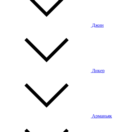
Джин
Ликер
Арманьяк