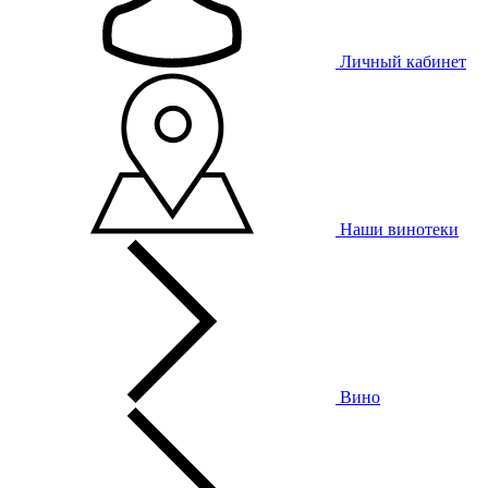
Личный кабинет
Наши винотеки
Вино