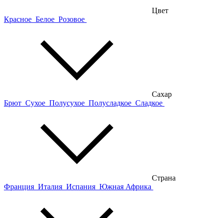
Цвет
Красное
Белое
Розовое
Сахар
Брют
Сухое
Полусухое
Полусладкое
Сладкое
Страна
Франция
Италия
Испания
Южная Африка