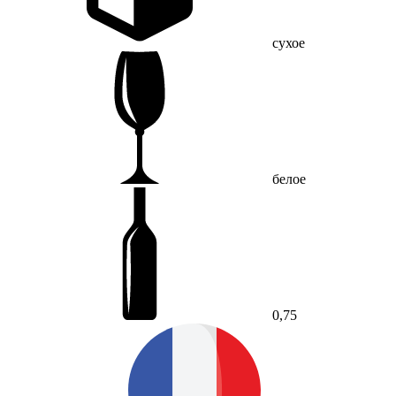
сухое
белое
0,75