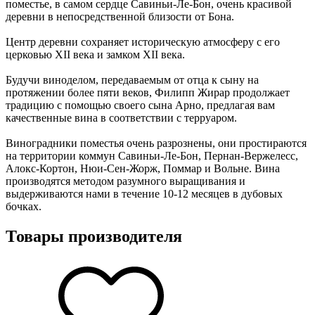
поместье, в самом сердце Савиньи-Ле-Бон, очень красивой
деревни в непосредственной близости от Бона.
Центр деревни сохраняет историческую атмосферу с его
церковью XII века и замком XII века.
Будучи виноделом, передаваемым от отца к сыну на
протяжении более пяти веков, Филипп Жирар продолжает
традицию с помощью своего сына Арно, предлагая вам
качественные вина в соответствии с терруаром.
Виноградники поместья очень разрознены, они простираются
на территории коммун Савиньи-Ле-Бон, Пернан-Вержелесс,
Алокс-Кортон, Нюи-Сен-Жорж, Поммар и Вольне. Вина
производятся методом разумного выращивания и
выдерживаются нами в течение 10-12 месяцев в дубовых
бочках.
Товары производителя