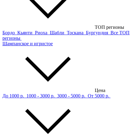
ТОП регионы
Бордо
Кьянти
Риоха
Шабли
Тоскана
Бургундия
Все ТОП
регионы
Шампанское и игристое
Цена
До 1000 р.
1000 - 3000 р.
3000 - 5000 р.
От 5000 р.