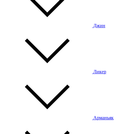
Джин
Ликер
Арманьяк