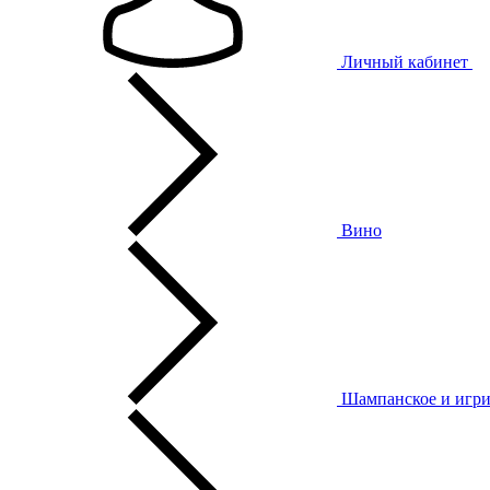
Личный кабинет
Вино
Шампанское и игри