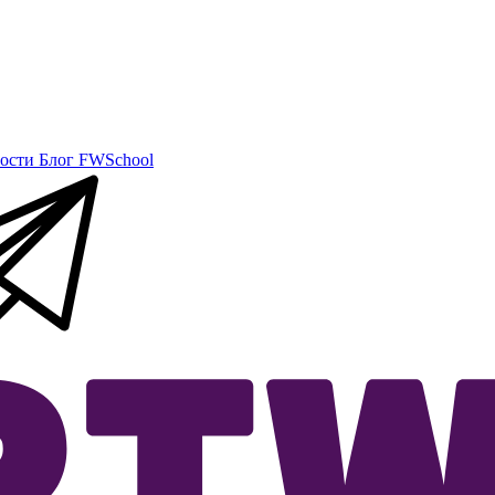
ости
Блог
FWSchool