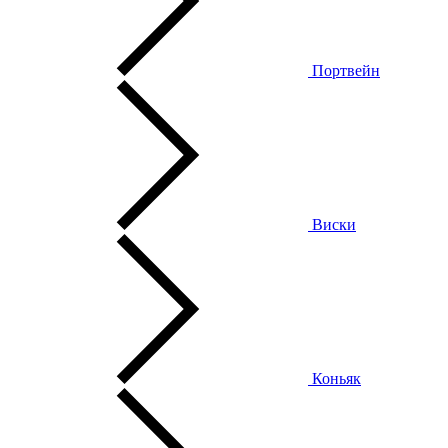
Портвейн
Виски
Коньяк