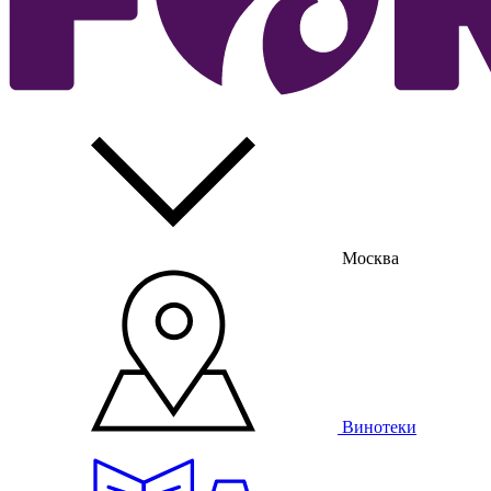
Москва
Винотеки