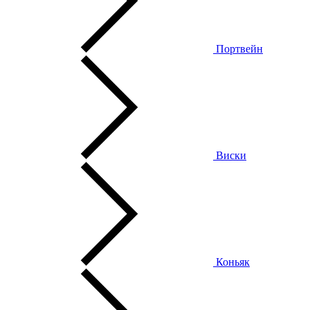
Портвейн
Виски
Коньяк