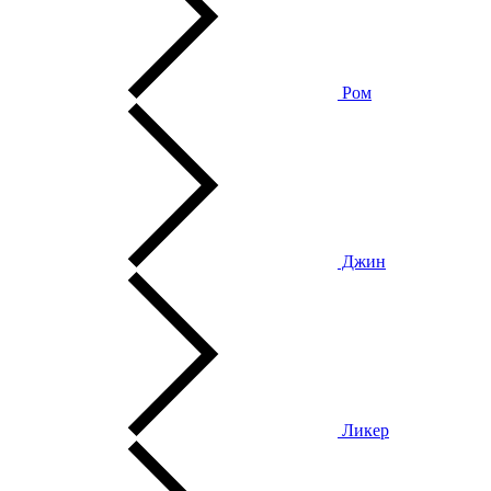
Ром
Джин
Ликер