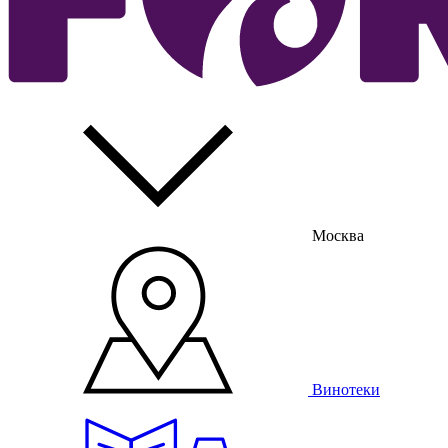
Москва
Винотеки