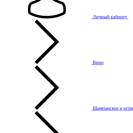
Личный кабинет
Вино
Шампанское и игри