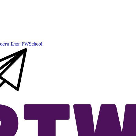
ости
Блог
FWSchool