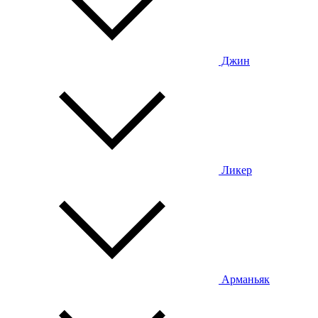
Джин
Ликер
Арманьяк