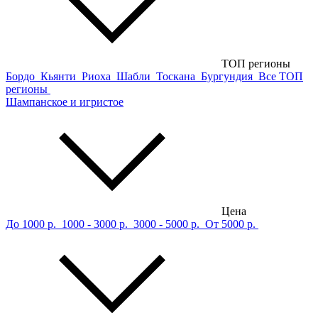
ТОП регионы
Бордо
Кьянти
Риоха
Шабли
Тоскана
Бургундия
Все ТОП
регионы
Шампанское и игристое
Цена
До 1000 р.
1000 - 3000 р.
3000 - 5000 р.
От 5000 р.