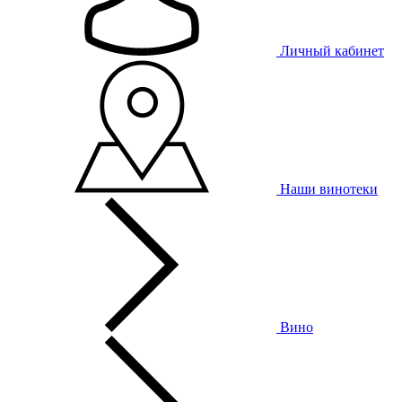
Личный кабинет
Наши винотеки
Вино