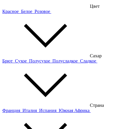
Цвет
Красное
Белое
Розовое
Сахар
Брют
Сухое
Полусухое
Полусладкое
Сладкое
Страна
Франция
Италия
Испания
Южная Африка