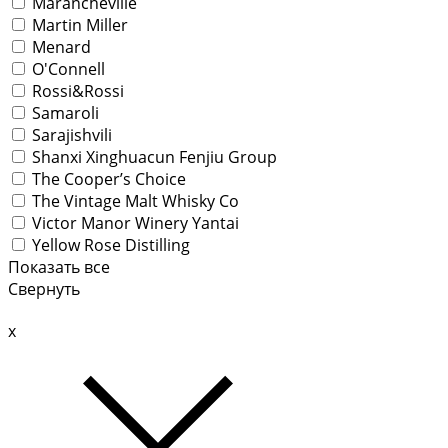
Marancheville
Martin Miller
Menard
O'Connell
Rossi&Rossi
Samaroli
Sarajishvili
Shanxi Xinghuacun Fenjiu Group
The Cooper’s Choice
The Vintage Malt Whisky Co
Victor Manor Winery Yantai
Yellow Rose Distilling
Показать все
Свернуть
x