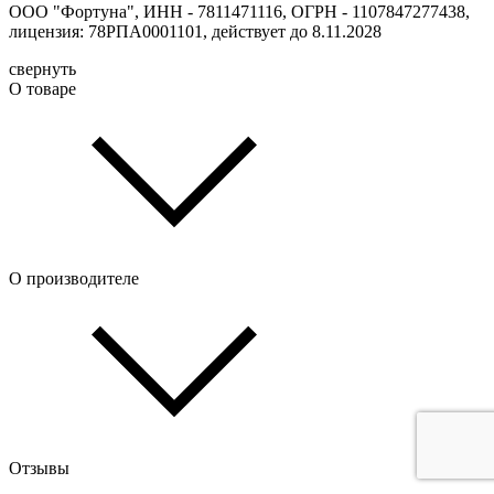
ООО "Фортуна", ИНН - 7811471116, ОГРН - 1107847277438,
лицензия: 78РПА0001101, действует до 8.11.2028
свернуть
О товаре
О производителе
Отзывы