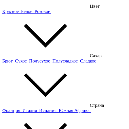
Цвет
Красное
Белое
Розовое
Сахар
Брют
Сухое
Полусухое
Полусладкое
Сладкое
Страна
Франция
Италия
Испания
Южная Африка