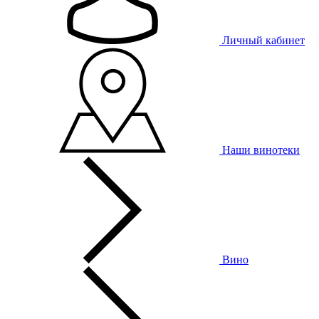
Личный кабинет
Наши винотеки
Вино