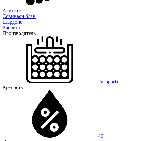
Алиготе
Совиньон блан
Шардоне
Рислинг
Производитель
Fanagoria
Крепость
40