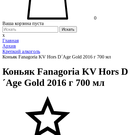
0
Ваша корзина пуста
Искать
x
Главная
Архив
Крепкий алкоголь
Коньяк Fanagoria KV Hors D´Age Gold 2016 г 700 мл
Коньяк Fanagoria KV Hors D
´Age Gold 2016 г 700 мл