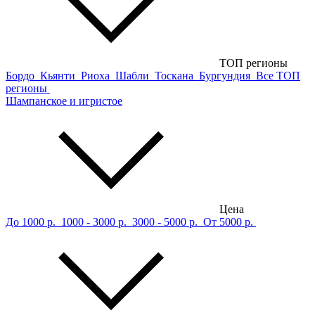
ТОП регионы
Бордо
Кьянти
Риоха
Шабли
Тоскана
Бургундия
Все ТОП
регионы
Шампанское и игристое
Цена
До 1000 р.
1000 - 3000 р.
3000 - 5000 р.
От 5000 р.