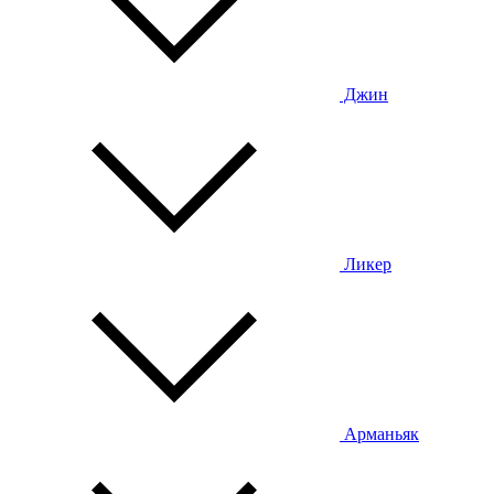
Джин
Ликер
Арманьяк