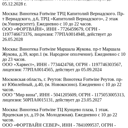
05.12.2028 г.
Москва: Винотека Fortwine ТРЦ Капитолий Вернадского. Пр-
т Вернадского, д.6, ТРЦ «Капитолий Вернадского», 2 этаж
(м.Университет). Ежедневно с 10 до 22 часов.
ООО «ФОРТВАЙН», ИНН - 7726459679, ОГРН -
1197746673376, лицензия: 77РПА0014948, действует до
26.05.2028
Москва: Винотека Fortwine Маршала Жукова. пр-т Маршала
Жукова, д.39, корп.1 (м. Народное ополчение). Ежедневно с 10
до 23 часов.
ООО «Харвест», ИНН - 7734424768, ОГРН - 1197746303567,
лицензия: 77РПА0014565, действует до 05.09.2024
Московская область, г. Реутов: Винотека Fortwine Реутов. пр-
кт Юбилейный, д.40, (м. Новокосино). Ежедневно с 10 до 22
часов.
ООО "Мир вина", ИНН - 5041205609, ОГРН - 1175053005313,
лицензия: 50РПА0015131, действует до 23.05.2027
Москва: Винотека Fortwine ТЦ Кунцево плаза, 1 этаж.
Ярцевская ул, д.19 (м. Молодежная). Ежедневно с 10 до 22
часов.
ООО «ФОРТВАЙН СЕВЕР», ИНН - 7841099537, ОГРН -