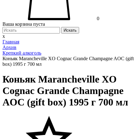
0
Ваша корзина пуста
Искать
x
Главная
Архив
Крепкий алкоголь
Коньяк Marancheville XO Cognac Grande Champagne AOC (gift
box) 1995 г 700 мл
Коньяк Marancheville XO
Cognac Grande Champagne
AOC (gift box) 1995 г 700 мл