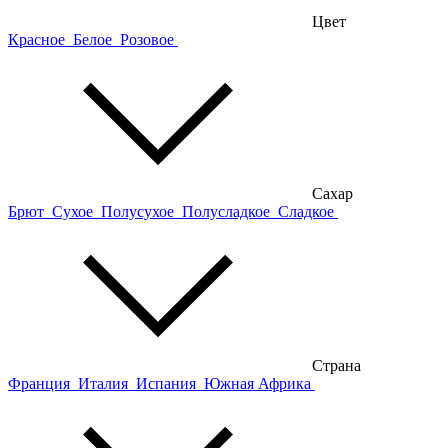
Цвет
Красное
Белое
Розовое
Сахар
Брют
Сухое
Полусухое
Полусладкое
Сладкое
Страна
Франция
Италия
Испания
Южная Африка