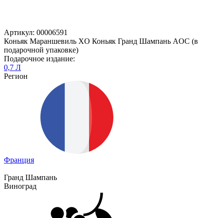
Артикул: 00006591
Коньяк Мараншевиль XO Коньяк Гранд Шампань AOC (в
подарочной упаковке)
Подарочное издание:
0,7 Л
Регион
Франция
Гранд Шампань
Виноград