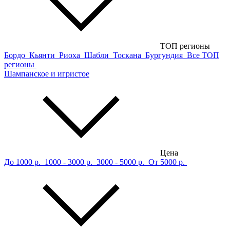
ТОП регионы
Бордо
Кьянти
Риоха
Шабли
Тоскана
Бургундия
Все ТОП
регионы
Шампанское и игристое
Цена
До 1000 р.
1000 - 3000 р.
3000 - 5000 р.
От 5000 р.