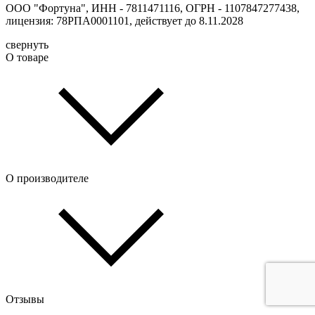
ООО "Фортуна", ИНН - 7811471116, ОГРН - 1107847277438,
лицензия: 78РПА0001101, действует до 8.11.2028
свернуть
О товаре
О производителе
Отзывы