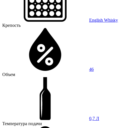
English Whisky
Крепость
46
Объем
0,7 Л
Температура подачи