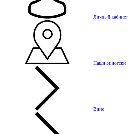
Личный кабинет
Наши винотеки
Вино