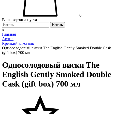
0
Ваша корзина пуста
Искать
x
Главная
Архив
Крепкий алкоголь
Односолодовый виски The English Gently Smoked Double Cask
(gift box) 700 мл
Односолодовый виски The
English Gently Smoked Double
Cask (gift box) 700 мл