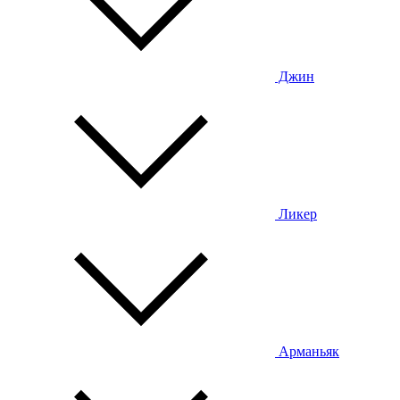
Джин
Ликер
Арманьяк