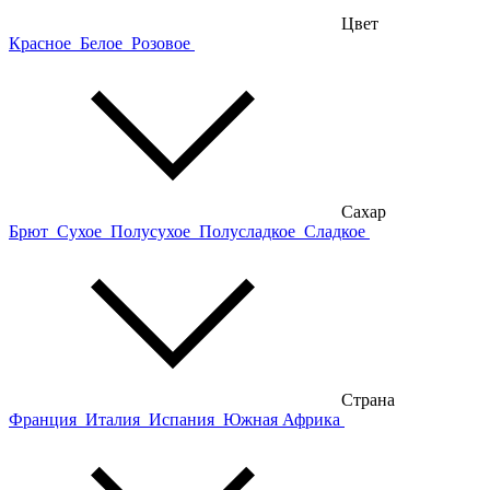
Цвет
Красное
Белое
Розовое
Сахар
Брют
Сухое
Полусухое
Полусладкое
Сладкое
Страна
Франция
Италия
Испания
Южная Африка