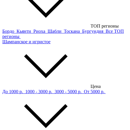
ТОП регионы
Бордо
Кьянти
Риоха
Шабли
Тоскана
Бургундия
Все ТОП
регионы
Шампанское и игристое
Цена
До 1000 р.
1000 - 3000 р.
3000 - 5000 р.
От 5000 р.