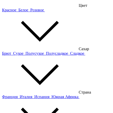
Цвет
Красное
Белое
Розовое
Сахар
Брют
Сухое
Полусухое
Полусладкое
Сладкое
Страна
Франция
Италия
Испания
Южная Африка