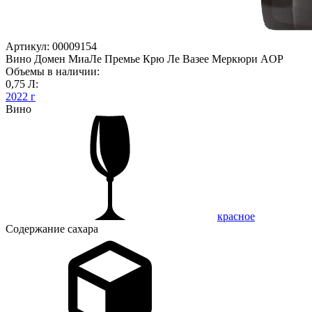
Артикул: 00009154
Вино Домен МиаЛе Премье Крю Ле Вазее Меркюри AOP
Объемы в наличии:
0,75 Л:
2022 г
Вино
красное
Содержание сахара