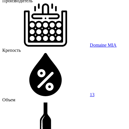
Производитель
Domaine MIA
Крепость
13
Объем