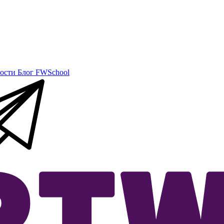
ости
Блог
FWSchool