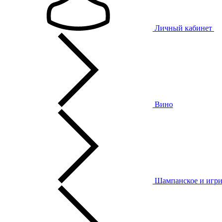
Личный кабинет
Вино
Шампанское и игри