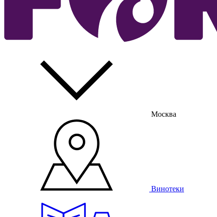
Москва
Винотеки