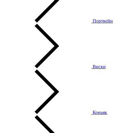
Портвейн
Виски
Коньяк