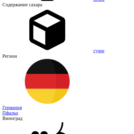
Содержание сахара
сухое
Регион
Германия
Пфальц
Виноград