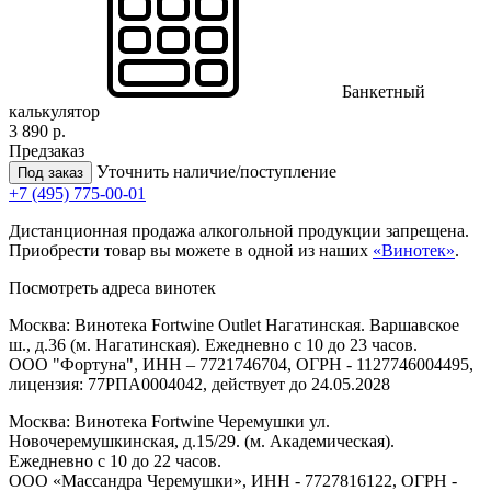
Банкетный
калькулятор
3 890 р.
Предзаказ
Уточнить наличие/поступление
Под заказ
+7 (495) 775-00-01
Дистанционная продажа алкогольной продукции запрещена.
Приобрести товар вы можете в одной из наших
«Винотек»
.
Посмотреть адреса винотек
Москва: Винотека Fortwine Outlet Нагатинская. Варшавское
ш., д.36 (м. Нагатинская). Ежедневно с 10 до 23 часов.
ООО "Фортуна", ИНН – 7721746704, ОГРН - 1127746004495,
лицензия: 77РПА0004042, действует до 24.05.2028
Москва: Винотека Fortwine Черемушки ул.
Новочеремушкинская, д.15/29. (м. Академическая).
Ежедневно с 10 до 22 часов.
ООО «Массандра Черемушки», ИНН - 7727816122, ОГРН -