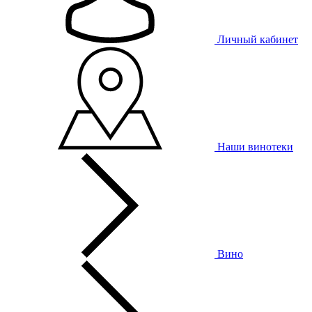
Личный кабинет
Наши винотеки
Вино