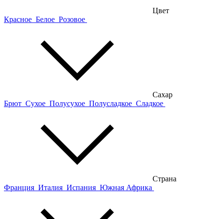
Цвет
Красное
Белое
Розовое
Сахар
Брют
Сухое
Полусухое
Полусладкое
Сладкое
Страна
Франция
Италия
Испания
Южная Африка