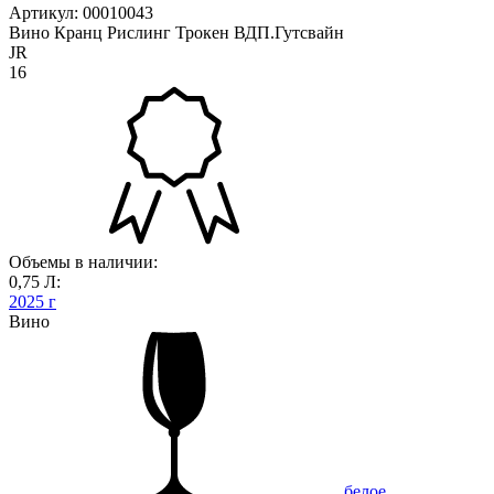
Артикул: 00010043
Вино Кранц Рислинг Трокен ВДП.Гутсвайн
JR
16
Объемы в наличии:
0,75 Л:
2025 г
Вино
белое