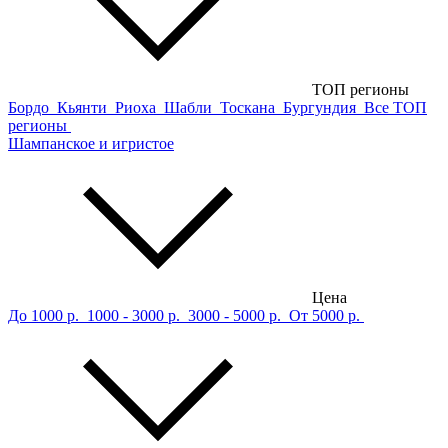
ТОП регионы
Бордо
Кьянти
Риоха
Шабли
Тоскана
Бургундия
Все ТОП
регионы
Шампанское и игристое
Цена
До 1000 р.
1000 - 3000 р.
3000 - 5000 р.
От 5000 р.