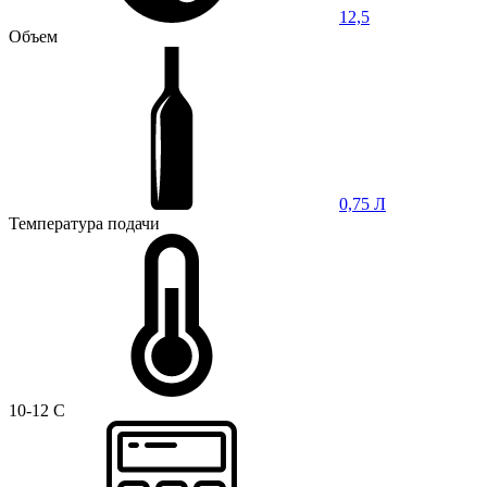
12,5
Объем
0,75 Л
Температура подачи
10-12 C