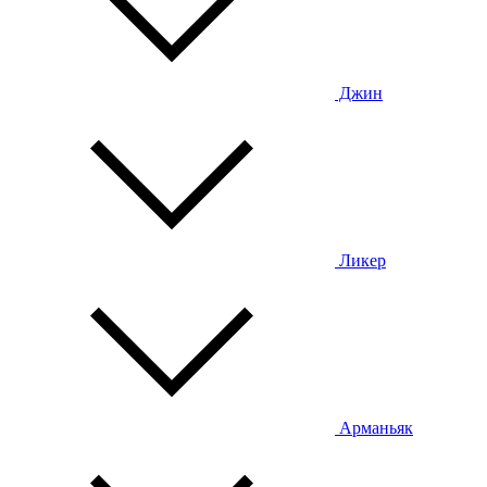
Джин
Ликер
Арманьяк