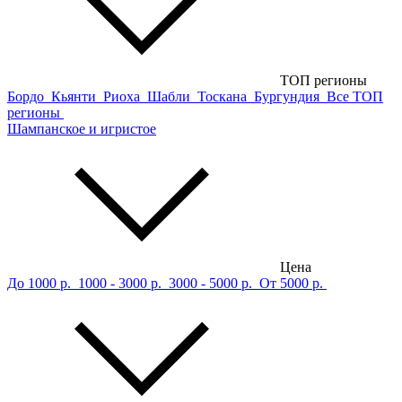
ТОП регионы
Бордо
Кьянти
Риоха
Шабли
Тоскана
Бургундия
Все ТОП
регионы
Шампанское и игристое
Цена
До 1000 р.
1000 - 3000 р.
3000 - 5000 р.
От 5000 р.