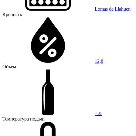
Lomas de Llahuen
Крепость
12,8
Объем
1 Л
Температура подачи