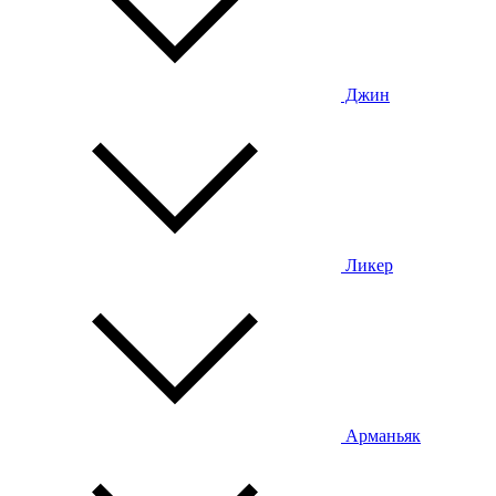
Джин
Ликер
Арманьяк