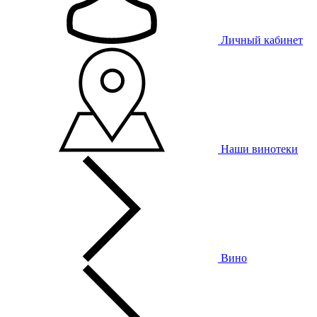
Личный кабинет
Наши винотеки
Вино