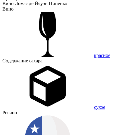
Вино Ломас де Йяуэн Пипеньо
Вино
красное
Содержание сахара
сухое
Регион