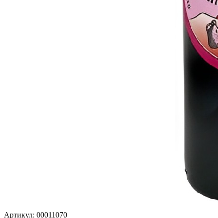
Артикул: 00011070