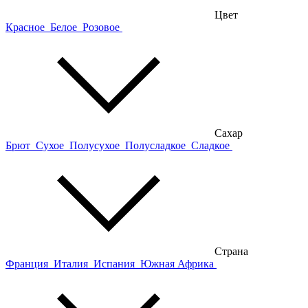
Цвет
Красное
Белое
Розовое
Сахар
Брют
Сухое
Полусухое
Полусладкое
Сладкое
Страна
Франция
Италия
Испания
Южная Африка