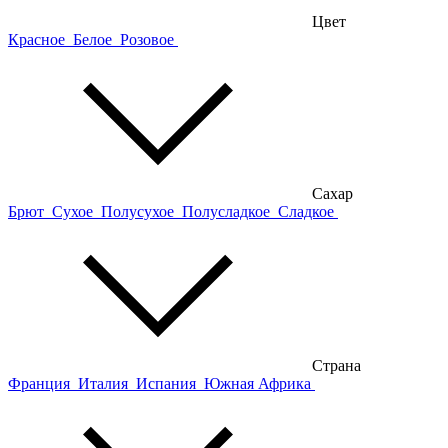
Цвет
Красное
Белое
Розовое
Сахар
Брют
Сухое
Полусухое
Полусладкое
Сладкое
Страна
Франция
Италия
Испания
Южная Африка