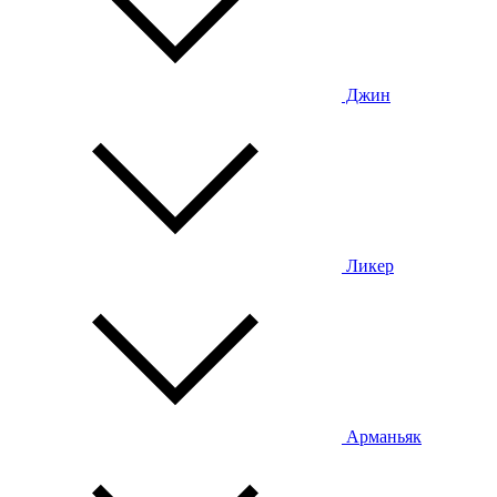
Джин
Ликер
Арманьяк