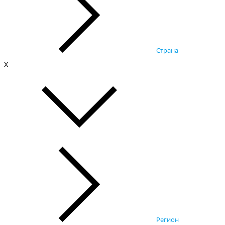
Страна
x
Регион