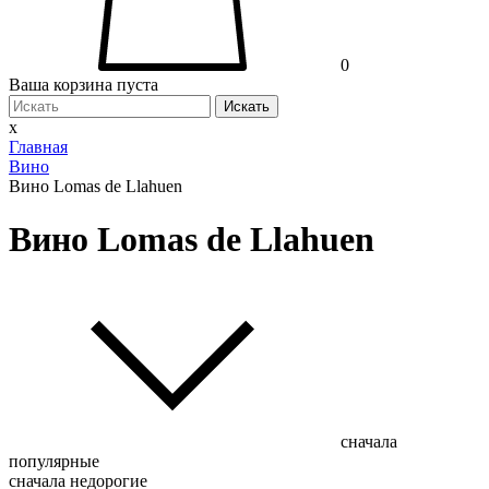
0
Ваша корзина пуста
Искать
x
Главная
Вино
Вино Lomas de Llahuen
Вино Lomas de Llahuen
сначала
популярные
сначала недорогие