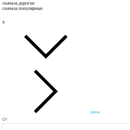
сначала дорогие
сначала популярные
x
Цена
От