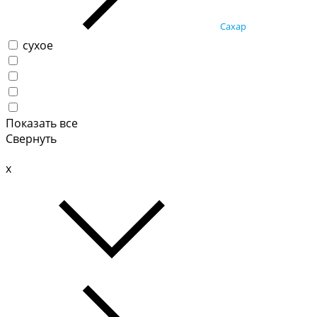
Сахар
сухое
Показать все
Свернуть
x