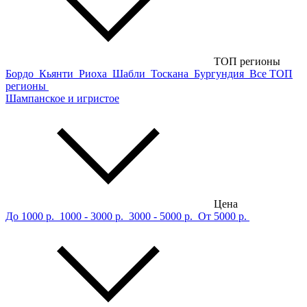
ТОП регионы
Бордо
Кьянти
Риоха
Шабли
Тоскана
Бургундия
Все ТОП
регионы
Шампанское и игристое
Цена
До 1000 р.
1000 - 3000 р.
3000 - 5000 р.
От 5000 р.