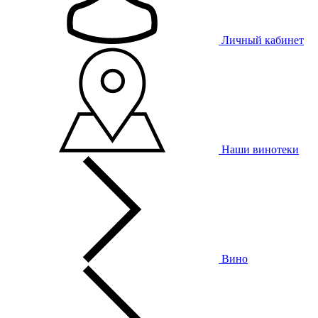
Личный кабинет
Наши винотеки
Вино