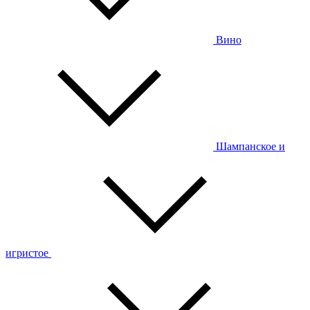
Вино
Шампанское и
игристое