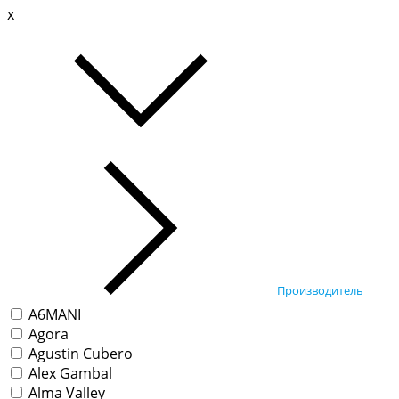
x
Производитель
A6MANI
Agora
Agustin Cubero
Alex Gambal
Alma Valley