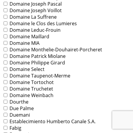
Domaine Joseph Pascal
Domaine Joseph Voillot
Domaine La Suffrene
Domaine le Clos des Lumieres
Domaine Leduc-Frouin
Domaine Maillard
Domaine MIA
Domaine Monthelie-Douhairet-Porcheret
Domaine Patrick Miolane
Domaine Philippe Girard
Domaine Select
Domaine Taupenot-Merme
Domaine Tortochot
Domaine Truchetet
Domaine Weinbach
Dourthe
Due Palme
Duemani
Establecimiento Humberto Canale S.A.
Fabig