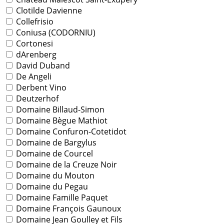
Clotilde Davienne
Collefrisio
Coniusa (CODORNIU)
Cortonesi
dArenberg
David Duband
De Angeli
Derbent Vino
Deutzerhof
Domaine Billaud-Simon
Domaine Bègue Mathiot
Domaine Confuron-Cotetidot
Domaine de Bargylus
Domaine de Courcel
Domaine de la Creuze Noir
Domaine du Mouton
Domaine du Pegau
Domaine Famille Paquet
Domaine François Gaunoux
Domaine Jean Goulley et Fils