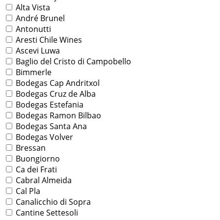
Alta Vista
André Brunel
Antonutti
Aresti Chile Wines
Ascevi Luwa
Baglio del Cristo di Campobello
Bimmerle
Bodegas Cap Andritxol
Bodegas Cruz de Alba
Bodegas Estefania
Bodegas Ramon Bilbao
Bodegas Santa Ana
Bodegas Volver
Bressan
Buongiorno
Ca dei Frati
Cabral Almeida
Cal Pla
Canalicchio di Sopra
Cantine Settesoli