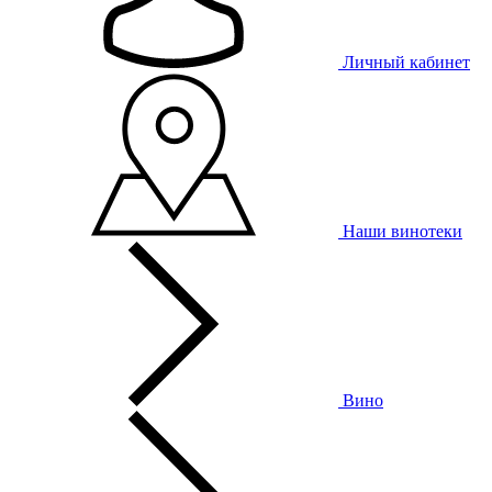
Личный кабинет
Наши винотеки
Вино