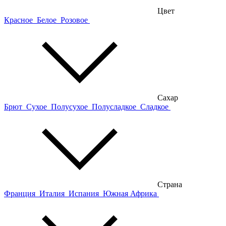
Цвет
Красное
Белое
Розовое
Сахар
Брют
Сухое
Полусухое
Полусладкое
Сладкое
Страна
Франция
Италия
Испания
Южная Африка