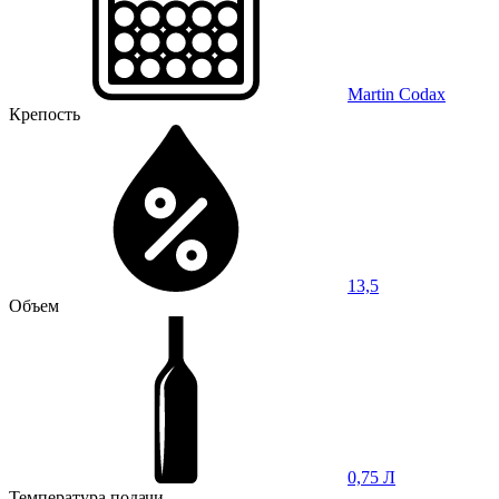
Martin Codax
Крепость
13,5
Объем
0,75 Л
Температура подачи