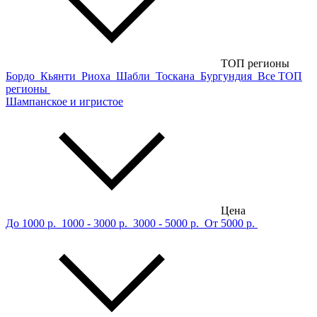
ТОП регионы
Бордо
Кьянти
Риоха
Шабли
Тоскана
Бургундия
Все ТОП
регионы
Шампанское и игристое
Цена
До 1000 р.
1000 - 3000 р.
3000 - 5000 р.
От 5000 р.