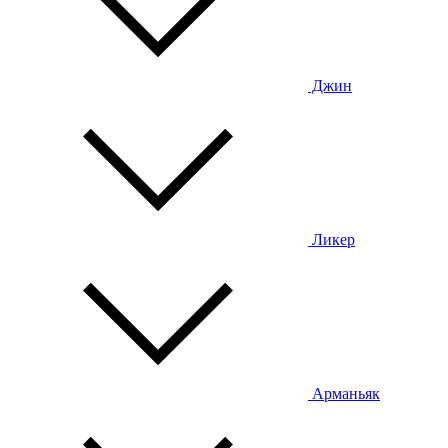
Джин
Ликер
Арманьяк