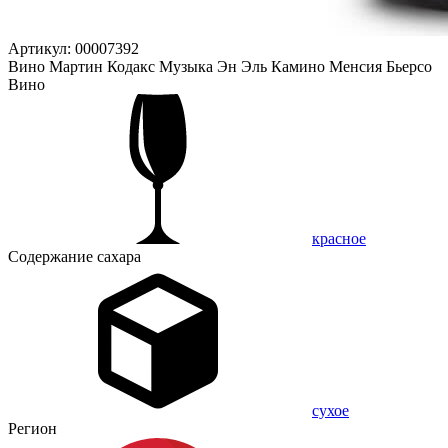
Артикул: 00007392
Вино Мартин Кодакс Музыка Эн Эль Камино Менсия Бьерсо
Вино
красное
Содержание сахара
сухое
Регион