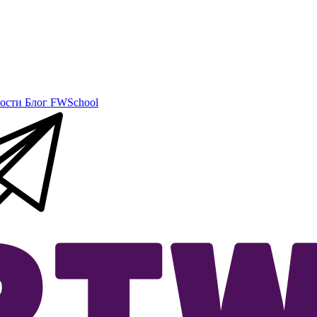
ости
Блог
FWSchool