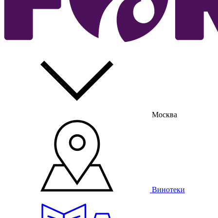
Москва
Винотеки