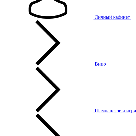
Личный кабинет
Вино
Шампанское и игри