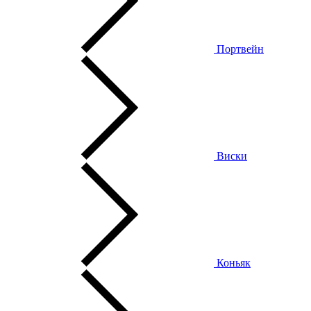
Портвейн
Виски
Коньяк