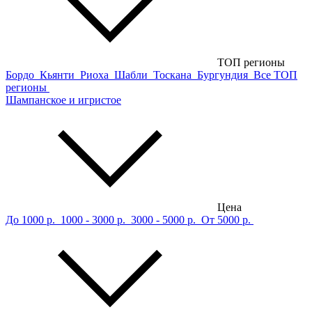
ТОП регионы
Бордо
Кьянти
Риоха
Шабли
Тоскана
Бургундия
Все ТОП
регионы
Шампанское и игристое
Цена
До 1000 р.
1000 - 3000 р.
3000 - 5000 р.
От 5000 р.