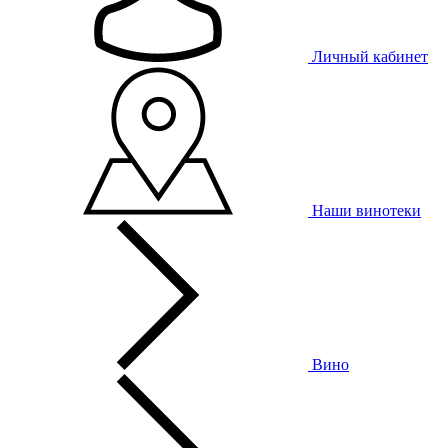
Личный кабинет
Наши винотеки
Вино