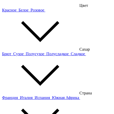
Цвет
Красное
Белое
Розовое
Сахар
Брют
Сухое
Полусухое
Полусладкое
Сладкое
Страна
Франция
Италия
Испания
Южная Африка