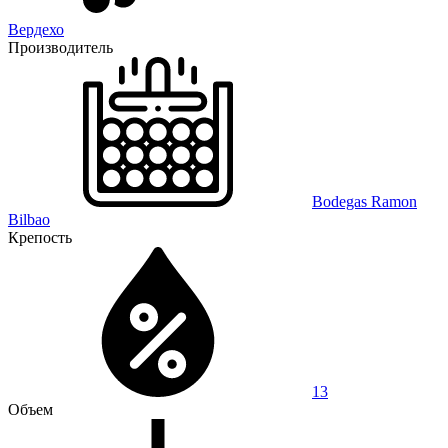
Вердехо
Производитель
Bodegas Ramon
Bilbao
Крепость
13
Объем