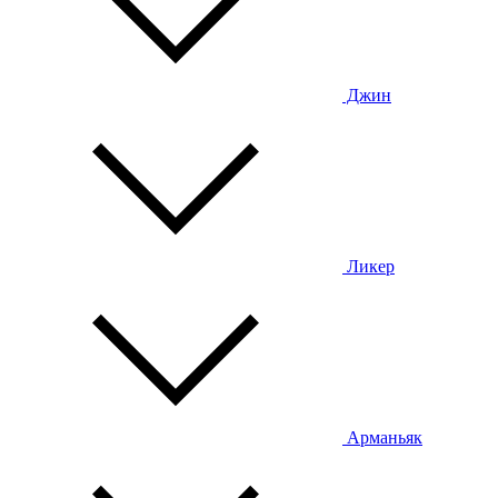
Джин
Ликер
Арманьяк