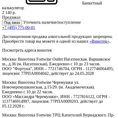
Банкетный
калькулятор
2 140 р.
Предзаказ
Уточнить наличие/поступление
Под заказ
+7 (495) 775-00-01
Дистанционная продажа алкогольной продукции запрещена.
Приобрести товар вы можете в одной из наших
«Винотек»
.
Посмотреть адреса винотек
Москва: Винотека Fortwine Outlet Нагатинская. Варшавское
ш., д.36 (м. Нагатинская). Ежедневно с 10 до 23 часов.
ООО "Фортуна", ИНН – 7721746704, ОГРН - 1127746004495,
лицензия: 77РПА0004042, действует до 24.05.2028
Москва: Винотека Fortwine Черемушки ул.
Новочеремушкинская, д.15/29. (м. Академическая).
Ежедневно с 10 до 22 часов.
ООО «Массандра Черемушки», ИНН - 7727816122, ОГРН -
1137746914997, лицензия: 77РПА0009293, действует до
05.12.2028 г.
Москва: Винотека Fortwine ТРЦ Капитолий Вернадского. Пр-