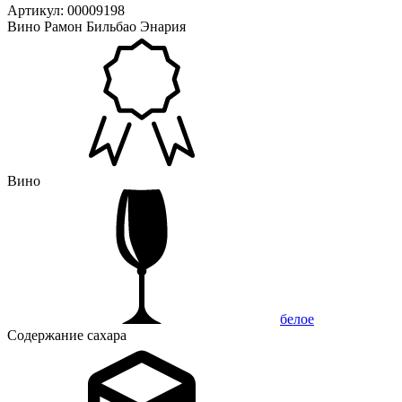
Артикул: 00009198
Вино Рамон Бильбао Энария
Вино
белое
Содержание сахара