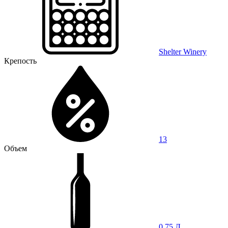
Shelter Winery
Крепость
13
Объем
0,75 Л