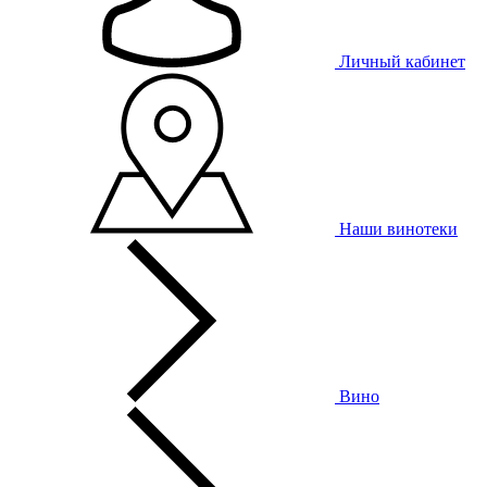
Личный кабинет
Наши винотеки
Вино