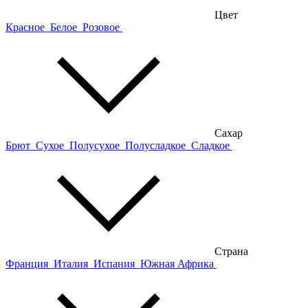
Цвет
Красное
Белое
Розовое
Сахар
Брют
Сухое
Полусухое
Полусладкое
Сладкое
Страна
Франция
Италия
Испания
Южная Африка