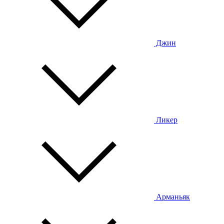
Джин
Ликер
Арманьяк