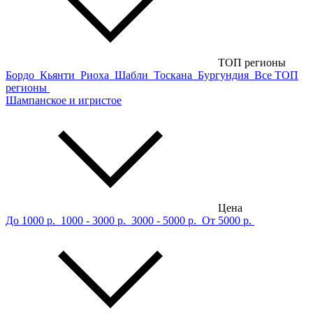
ТОП регионы
Бордо
Кьянти
Риоха
Шабли
Тоскана
Бургундия
Все ТОП
регионы
Шампанское и игристое
Цена
До 1000 р.
1000 - 3000 р.
3000 - 5000 р.
От 5000 р.