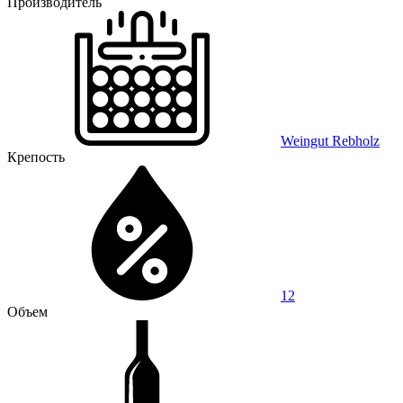
Производитель
Weingut Rebholz
Крепость
12
Объем