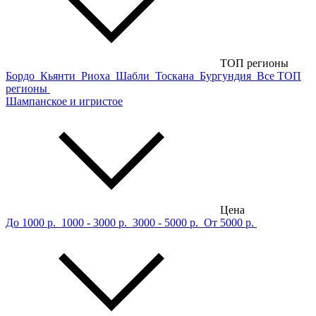
ТОП регионы
Бордо
Кьянти
Риоха
Шабли
Тоскана
Бургундия
Все ТОП
регионы
Шампанское и игристое
Цена
До 1000 р.
1000 - 3000 р.
3000 - 5000 р.
От 5000 р.