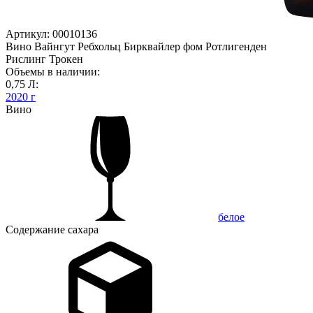
Артикул: 00010136
Вино Вайнгут Ребхольц Бирквайлер фом Ротлигенден
Рислинг Трокен
Объемы в наличии:
0,75 Л:
2020 г
Вино
белое
Содержание сахара