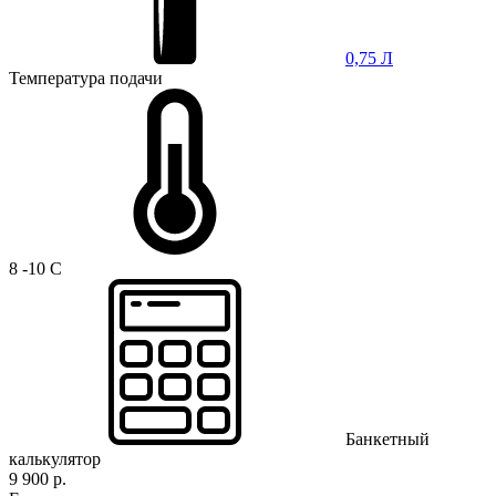
0,75 Л
Температура подачи
8 -10 C
Банкетный
калькулятор
9 900 р.