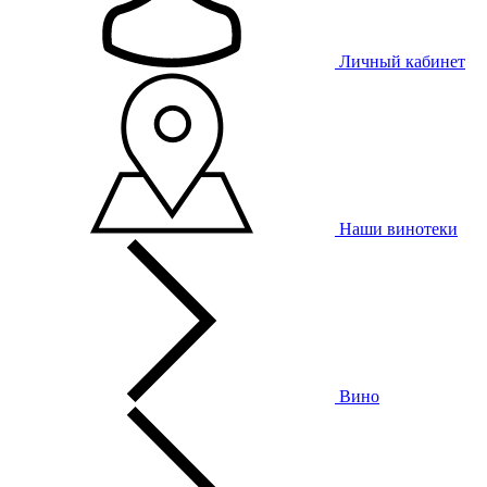
Личный кабинет
Наши винотеки
Вино