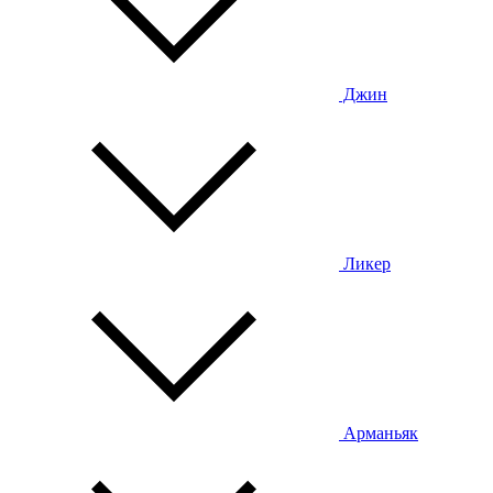
Джин
Ликер
Арманьяк