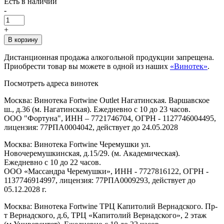
Есть в наличии
-
+
В корзину
Дистанционная продажа алкогольной продукции запрещена.
Приобрести товар вы можете в одной из наших
«Винотек»
.
Посмотреть адреса винотек
Москва: Винотека Fortwine Outlet Нагатинская. Варшавское
ш., д.36 (м. Нагатинская). Ежедневно с 10 до 23 часов.
ООО "Фортуна", ИНН – 7721746704, ОГРН - 1127746004495,
лицензия: 77РПА0004042, действует до 24.05.2028
Москва: Винотека Fortwine Черемушки ул.
Новочеремушкинская, д.15/29. (м. Академическая).
Ежедневно с 10 до 22 часов.
ООО «Массандра Черемушки», ИНН - 7727816122, ОГРН -
1137746914997, лицензия: 77РПА0009293, действует до
05.12.2028 г.
Москва: Винотека Fortwine ТРЦ Капитолий Вернадского. Пр-
т Вернадского, д.6, ТРЦ «Капитолий Вернадского», 2 этаж