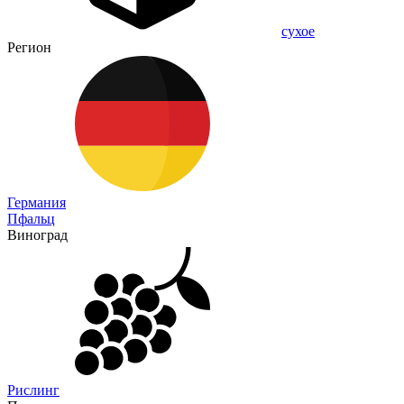
сухое
Регион
Германия
Пфальц
Виноград
Рислинг