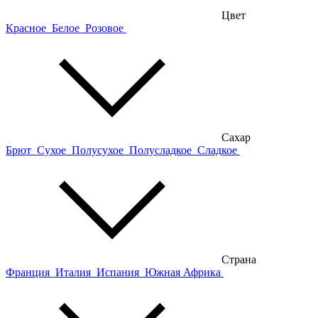
Цвет
Красное
Белое
Розовое
Сахар
Брют
Сухое
Полусухое
Полусладкое
Сладкое
Страна
Франция
Италия
Испания
Южная Африка