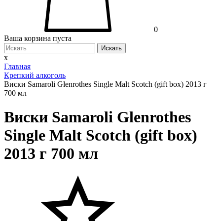
0
Ваша корзина пуста
Искать
x
Главная
Крепкий алкоголь
Виски Samaroli Glenrothes Single Malt Scotch (gift box) 2013 г
700 мл
Виски Samaroli Glenrothes
Single Malt Scotch (gift box)
2013 г 700 мл