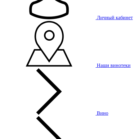
Личный кабинет
Наши винотеки
Вино