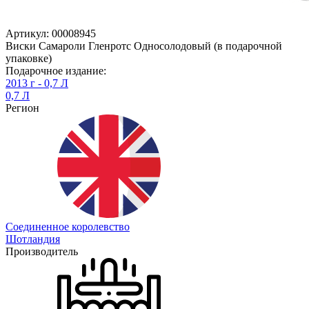
Артикул: 00008945
Виски Самароли Гленротс Односолодовый (в подарочной
упаковке)
Подарочное издание:
2013 г - 0,7 Л
0,7 Л
Регион
Соединенное королевство
Шотландия
Производитель