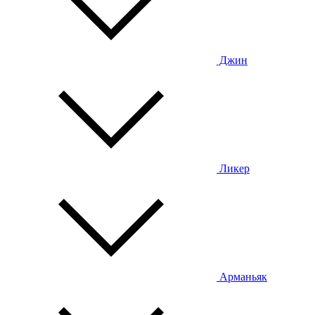
Джин
Ликер
Арманьяк