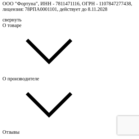
ООО "Фортуна", ИНН - 7811471116, ОГРН - 1107847277438,
лицензия: 78РПА0001101, действует до 8.11.2028
свернуть
О товаре
О производителе
Отзывы