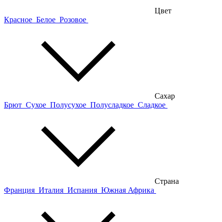
Цвет
Красное
Белое
Розовое
Сахар
Брют
Сухое
Полусухое
Полусладкое
Сладкое
Страна
Франция
Италия
Испания
Южная Африка