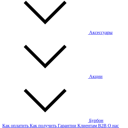
Аксессуары
Акции
Бурбон
Как оплатить
Как получить
Гарантии
Клиентам
B2B
О нас