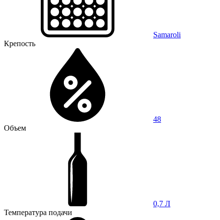
Samaroli
Крепость
48
Объем
0,7 Л
Температура подачи