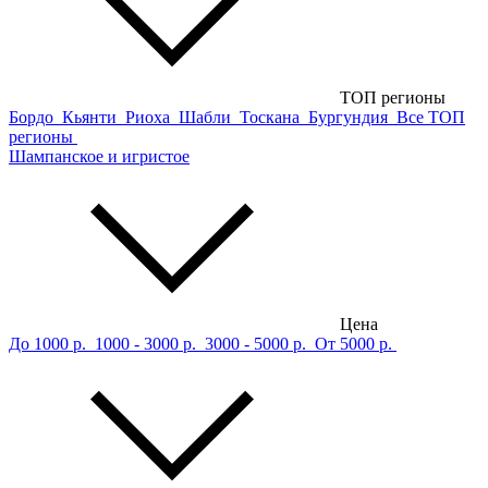
ТОП регионы
Бордо
Кьянти
Риоха
Шабли
Тоскана
Бургундия
Все ТОП
регионы
Шампанское и игристое
Цена
До 1000 р.
1000 - 3000 р.
3000 - 5000 р.
От 5000 р.