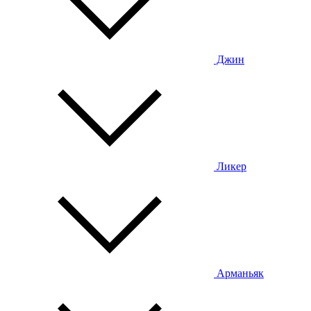
Джин
Ликер
Арманьяк