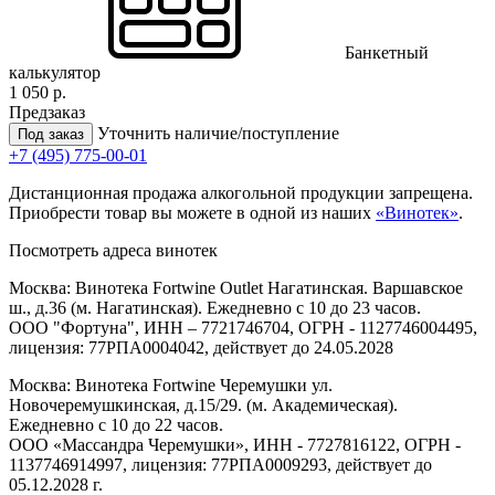
Банкетный
калькулятор
1 050 р.
Предзаказ
Уточнить наличие/поступление
Под заказ
+7 (495) 775-00-01
Дистанционная продажа алкогольной продукции запрещена.
Приобрести товар вы можете в одной из наших
«Винотек»
.
Посмотреть адреса винотек
Москва: Винотека Fortwine Outlet Нагатинская. Варшавское
ш., д.36 (м. Нагатинская). Ежедневно с 10 до 23 часов.
ООО "Фортуна", ИНН – 7721746704, ОГРН - 1127746004495,
лицензия: 77РПА0004042, действует до 24.05.2028
Москва: Винотека Fortwine Черемушки ул.
Новочеремушкинская, д.15/29. (м. Академическая).
Ежедневно с 10 до 22 часов.
ООО «Массандра Черемушки», ИНН - 7727816122, ОГРН -
1137746914997, лицензия: 77РПА0009293, действует до
05.12.2028 г.