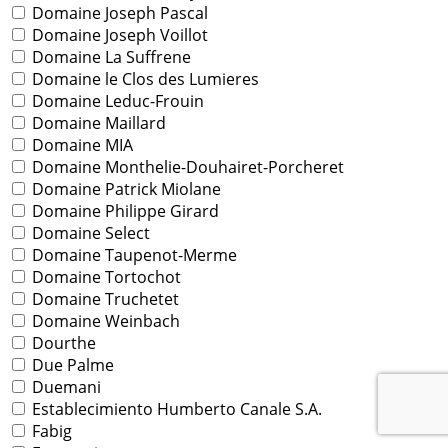
Domaine Joseph Pascal
Domaine Joseph Voillot
Domaine La Suffrene
Domaine le Clos des Lumieres
Domaine Leduc-Frouin
Domaine Maillard
Domaine MIA
Domaine Monthelie-Douhairet-Porcheret
Domaine Patrick Miolane
Domaine Philippe Girard
Domaine Select
Domaine Taupenot-Merme
Domaine Tortochot
Domaine Truchetet
Domaine Weinbach
Dourthe
Due Palme
Duemani
Establecimiento Humberto Canale S.A.
Fabig