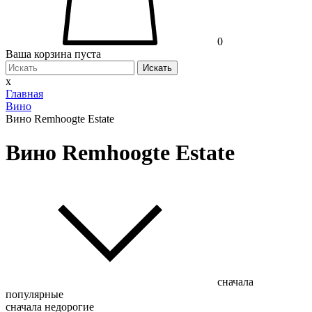
0
Ваша корзина пуста
Искать
x
Главная
Вино
Вино Remhoogte Estate
Вино Remhoogte Estate
сначала
популярные
сначала недорогие