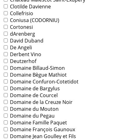
Clotilde Davienne
Collefrisio
Coniusa (CODORNIU)
Cortonesi
dArenberg
David Duband
De Angeli
Derbent Vino
Deutzerhof
Domaine Billaud-Simon
Domaine Bègue Mathiot
Domaine Confuron-Cotetidot
Domaine de Bargylus
Domaine de Courcel
Domaine de la Creuze Noir
Domaine du Mouton
Domaine du Pegau
Domaine Famille Paquet
Domaine François Gaunoux
Domaine Jean Goulley et Fils