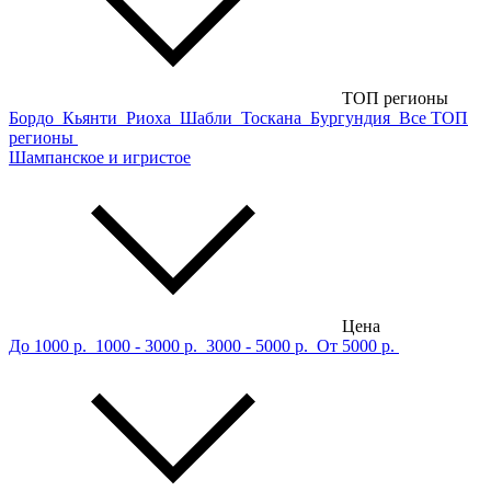
ТОП регионы
Бордо
Кьянти
Риоха
Шабли
Тоскана
Бургундия
Все ТОП
регионы
Шампанское и игристое
Цена
До 1000 р.
1000 - 3000 р.
3000 - 5000 р.
От 5000 р.