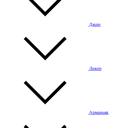
Джин
Ликер
Арманьяк