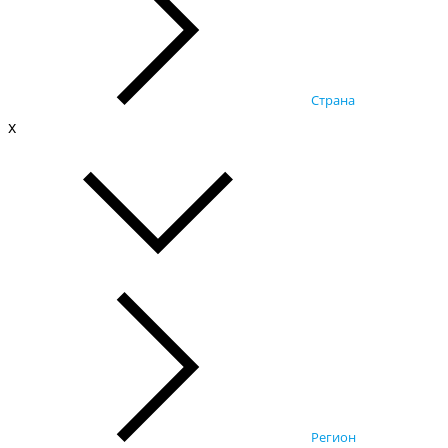
Страна
x
Регион