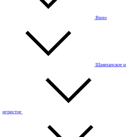
Вино
Шампанское и
игристое