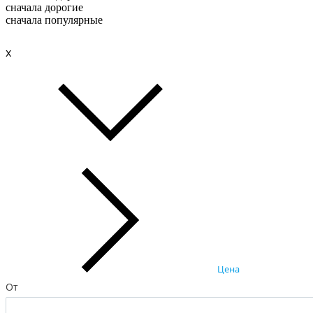
сначала дорогие
сначала популярные
x
Цена
От