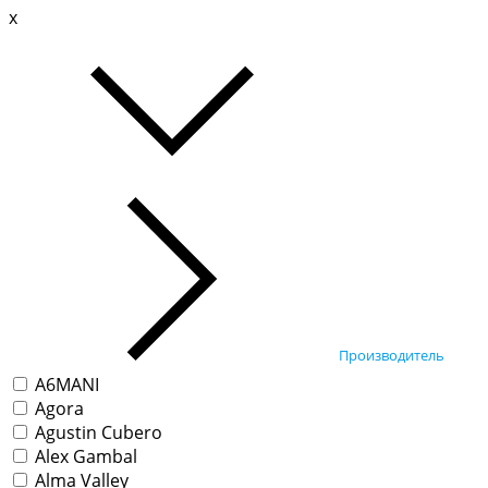
x
Производитель
A6MANI
Agora
Agustin Cubero
Alex Gambal
Alma Valley