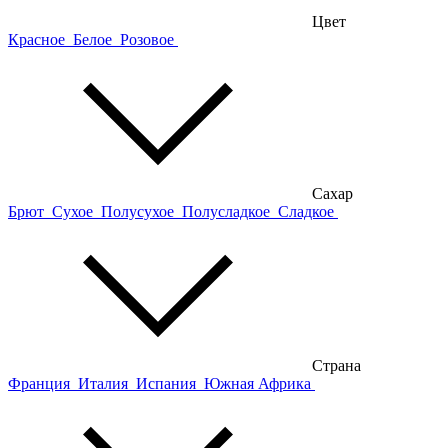
Цвет
Красное
Белое
Розовое
Сахар
Брют
Сухое
Полусухое
Полусладкое
Сладкое
Страна
Франция
Италия
Испания
Южная Африка