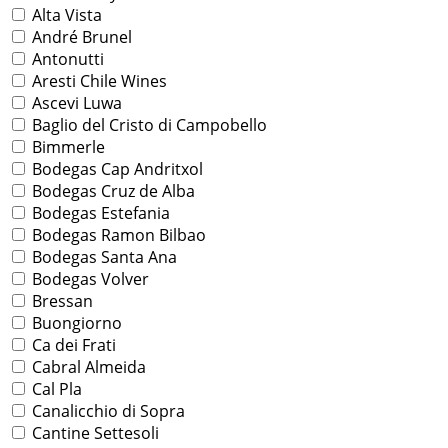
Alta Vista
André Brunel
Antonutti
Aresti Chile Wines
Ascevi Luwa
Baglio del Cristo di Campobello
Bimmerle
Bodegas Cap Andritxol
Bodegas Cruz de Alba
Bodegas Estefania
Bodegas Ramon Bilbao
Bodegas Santa Ana
Bodegas Volver
Bressan
Buongiorno
Ca dei Frati
Cabral Almeida
Cal Pla
Canalicchio di Sopra
Cantine Settesoli