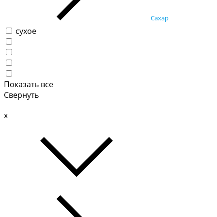
Сахар
сухое
Показать все
Свернуть
x