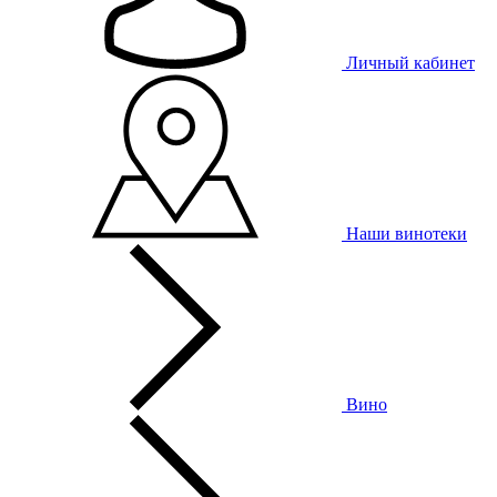
Личный кабинет
Наши винотеки
Вино