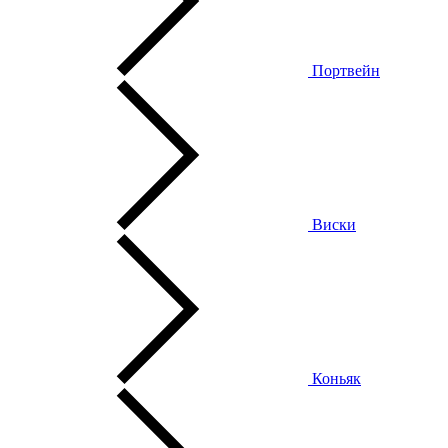
Портвейн
Виски
Коньяк