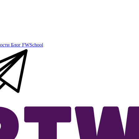
ости
Блог
FWSchool