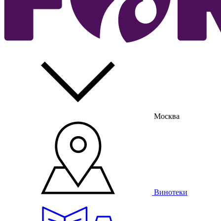
Москва
Винотеки