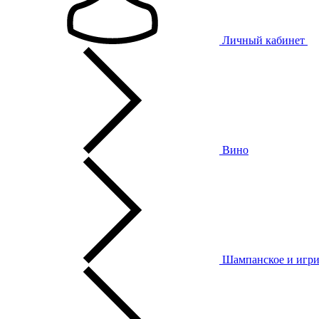
Личный кабинет
Вино
Шампанское и игри