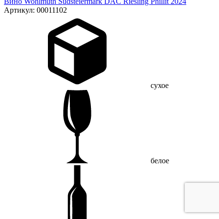
Вино Wohlmuth Südsteiermark DAC Riesling Phillit 2024
Артикул: 00011102
сухое
белое