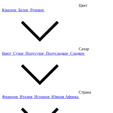
Цвет
Красное
Белое
Розовое
Сахар
Брют
Сухое
Полусухое
Полусладкое
Сладкое
Страна
Франция
Италия
Испания
Южная Африка