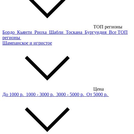
ТОП регионы
Бордо
Кьянти
Риоха
Шабли
Тоскана
Бургундия
Все ТОП
регионы
Шампанское и игристое
Цена
До 1000 р.
1000 - 3000 р.
3000 - 5000 р.
От 5000 р.