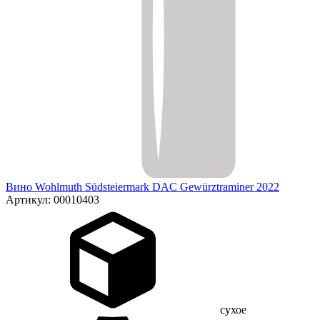
Вино Wohlmuth Südsteiermark DAC Gewürztraminer 2022
Артикул: 00010403
сухое