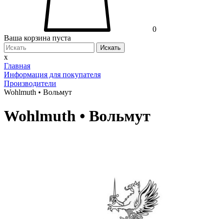
0
Ваша корзина пуста
Искать
x
Главная
Информация для покупателя
Производители
Wohlmuth • Вольмут
Wohlmuth • Вольмут