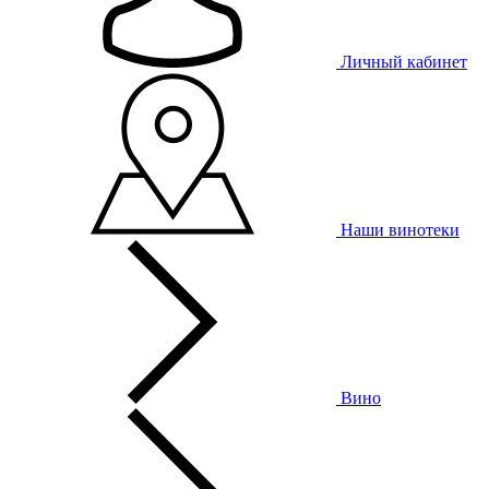
Личный кабинет
Наши винотеки
Вино