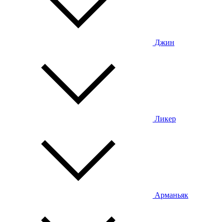
Джин
Ликер
Арманьяк