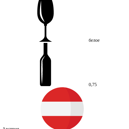
белое
0,75
Австрия