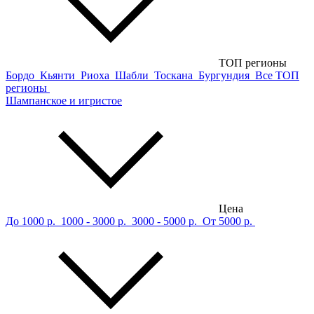
ТОП регионы
Бордо
Кьянти
Риоха
Шабли
Тоскана
Бургундия
Все ТОП
регионы
Шампанское и игристое
Цена
До 1000 р.
1000 - 3000 р.
3000 - 5000 р.
От 5000 р.