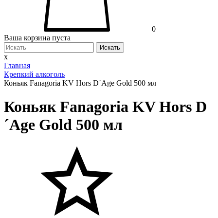
0
Ваша корзина пуста
Искать
x
Главная
Крепкий алкоголь
Коньяк Fanagoria KV Hors D´Age Gold 500 мл
Коньяк Fanagoria KV Hors D
´Age Gold 500 мл