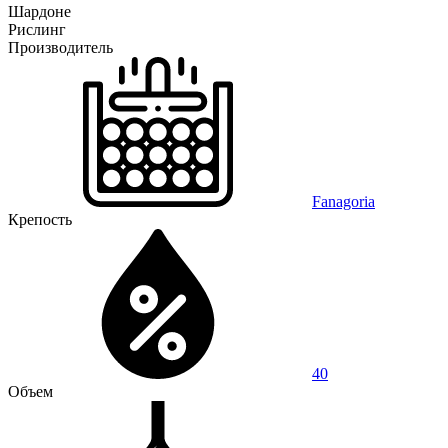
Шардоне
Рислинг
Производитель
Fanagoria
Крепость
40
Объем