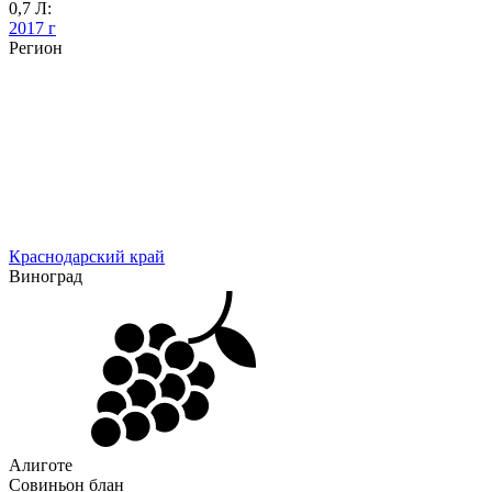
0,7 Л:
2017 г
Регион
Краснодарский край
Виноград
Алиготе
Совиньон блан