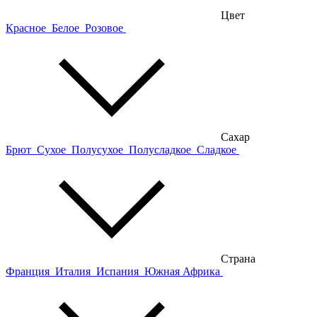
Цвет
Красное
Белое
Розовое
Сахар
Брют
Сухое
Полусухое
Полусладкое
Сладкое
Страна
Франция
Италия
Испания
Южная Африка