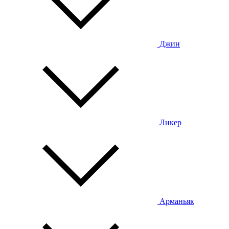
Джин
Ликер
Арманьяк