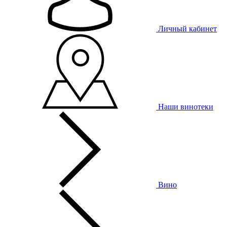
Личный кабинет
Наши винотеки
Вино