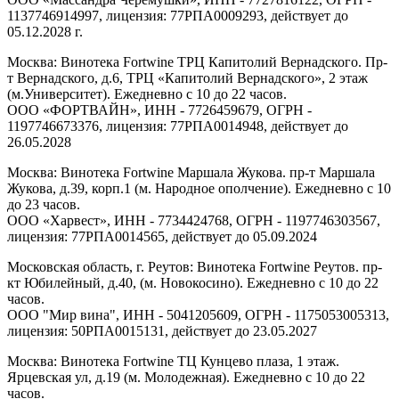
1137746914997, лицензия: 77РПА0009293, действует до
05.12.2028 г.
Москва: Винотека Fortwine ТРЦ Капитолий Вернадского. Пр-
т Вернадского, д.6, ТРЦ «Капитолий Вернадского», 2 этаж
(м.Университет). Ежедневно с 10 до 22 часов.
ООО «ФОРТВАЙН», ИНН - 7726459679, ОГРН -
1197746673376, лицензия: 77РПА0014948, действует до
26.05.2028
Москва: Винотека Fortwine Маршала Жукова. пр-т Маршала
Жукова, д.39, корп.1 (м. Народное ополчение). Ежедневно с 10
до 23 часов.
ООО «Харвест», ИНН - 7734424768, ОГРН - 1197746303567,
лицензия: 77РПА0014565, действует до 05.09.2024
Московская область, г. Реутов: Винотека Fortwine Реутов. пр-
кт Юбилейный, д.40, (м. Новокосино). Ежедневно с 10 до 22
часов.
ООО "Мир вина", ИНН - 5041205609, ОГРН - 1175053005313,
лицензия: 50РПА0015131, действует до 23.05.2027
Москва: Винотека Fortwine ТЦ Кунцево плаза, 1 этаж.
Ярцевская ул, д.19 (м. Молодежная). Ежедневно с 10 до 22
часов.