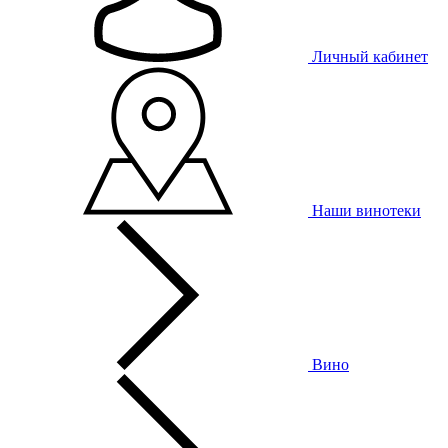
Личный кабинет
Наши винотеки
Вино