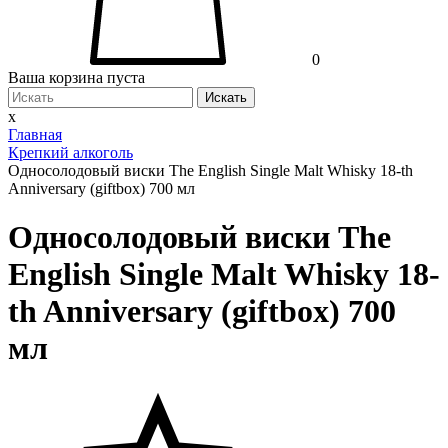
0
Ваша корзина пуста
Искать
x
Главная
Крепкий алкоголь
Односолодовый виски The English Single Malt Whisky 18-th
Anniversary (giftbox) 700 мл
Односолодовый виски The
English Single Malt Whisky 18-
th Anniversary (giftbox) 700
мл