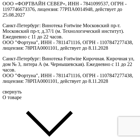
ООО «ФОРТВАЙН СЕВЕР», ИНН - 7841099537, ОГРН -
1197746673376, лицензия: 77РПА0014948, действует до
25.08.2027
Санкт-Петербург: Винотека Fortwine Московский пр-т.
Московский пр-т, д.37/1 (м. Технологический институт).
Ежедневно с 11 до 22 часов.
ООО "Фортуна", ИНН - 7811471116, ОГРН - 1107847277438,
лицензия: 78РПА0001101, действует до 8.11.2028
Санкт-Петербург: Винотека Fortwine Кирочная. Кирочная ул,
дом № 3, литера А (м. Чернышевская). Ежедневно с 11 до 22
часов.
ООО "Фортуна", ИНН - 7811471116, ОГРН - 1107847277438,
лицензия: 78РПА0001101, действует до 8.11.2028
свернуть
О товаре