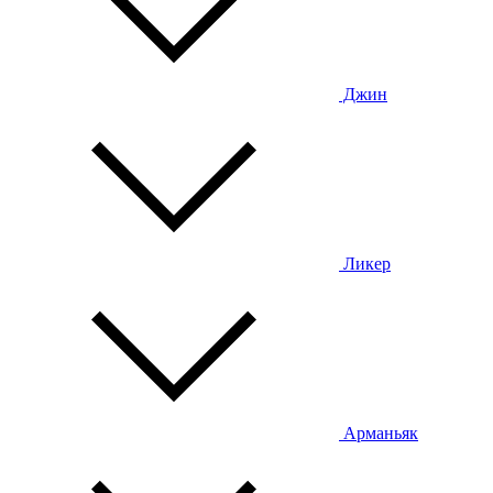
Джин
Ликер
Арманьяк