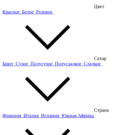
Цвет
Красное
Белое
Розовое
Сахар
Брют
Сухое
Полусухое
Полусладкое
Сладкое
Страна
Франция
Италия
Испания
Южная Африка