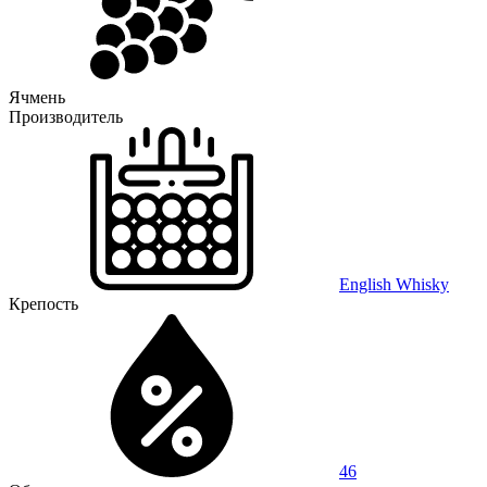
Ячмень
Производитель
English Whisky
Крепость
46