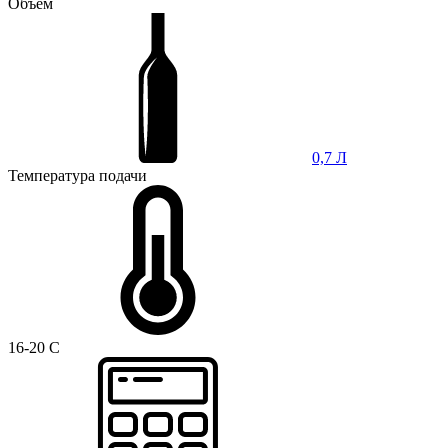
Объем
0,7 Л
Температура подачи
16-20 C