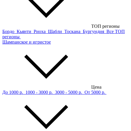
ТОП регионы
Бордо
Кьянти
Риоха
Шабли
Тоскана
Бургундия
Все ТОП
регионы
Шампанское и игристое
Цена
До 1000 р.
1000 - 3000 р.
3000 - 5000 р.
От 5000 р.