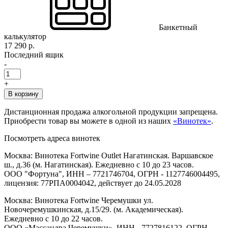
Банкетный
калькулятор
17 290 р.
Последний ящик
-
+
В корзину
Дистанционная продажа алкогольной продукции запрещена.
Приобрести товар вы можете в одной из наших
«Винотек»
.
Посмотреть адреса винотек
Москва: Винотека Fortwine Outlet Нагатинская. Варшавское
ш., д.36 (м. Нагатинская). Ежедневно с 10 до 23 часов.
ООО "Фортуна", ИНН – 7721746704, ОГРН - 1127746004495,
лицензия: 77РПА0004042, действует до 24.05.2028
Москва: Винотека Fortwine Черемушки ул.
Новочеремушкинская, д.15/29. (м. Академическая).
Ежедневно с 10 до 22 часов.
ООО «Массандра Черемушки», ИНН - 7727816122, ОГРН -