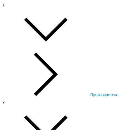
x
Производитель
x