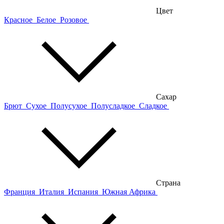
Цвет
Красное
Белое
Розовое
Сахар
Брют
Сухое
Полусухое
Полусладкое
Сладкое
Страна
Франция
Италия
Испания
Южная Африка