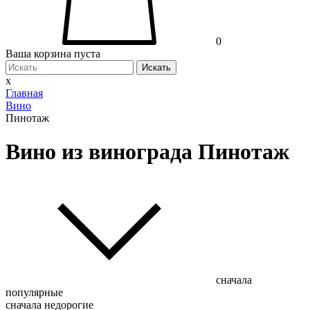
0
Ваша корзина пуста
Искать
x
Главная
Вино
Пинотаж
Вино из винограда Пинотаж
сначала
популярные
сначала недорогие