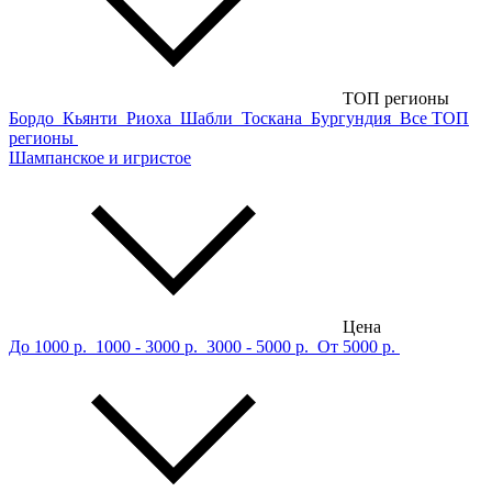
ТОП регионы
Бордо
Кьянти
Риоха
Шабли
Тоскана
Бургундия
Все ТОП
регионы
Шампанское и игристое
Цена
До 1000 р.
1000 - 3000 р.
3000 - 5000 р.
От 5000 р.