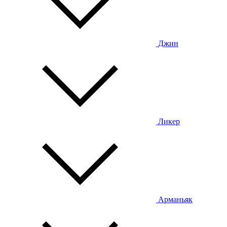
Джин
Ликер
Арманьяк