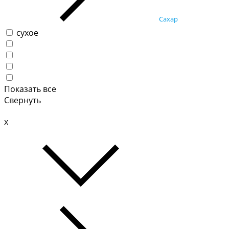
Сахар
сухое
Показать все
Свернуть
x