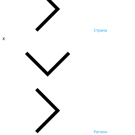
Страна
x
Регион