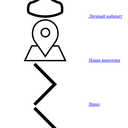
Личный кабинет
Наши винотеки
Вино