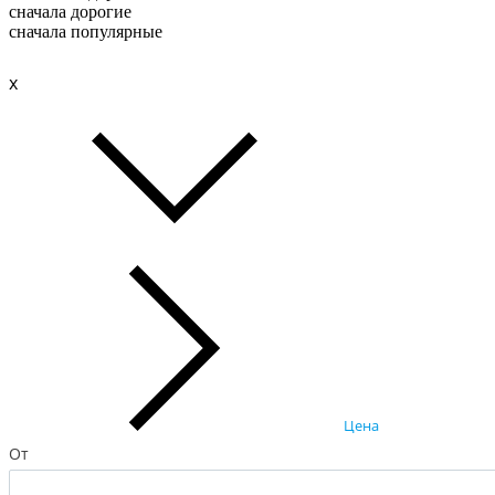
сначала дорогие
сначала популярные
x
Цена
От