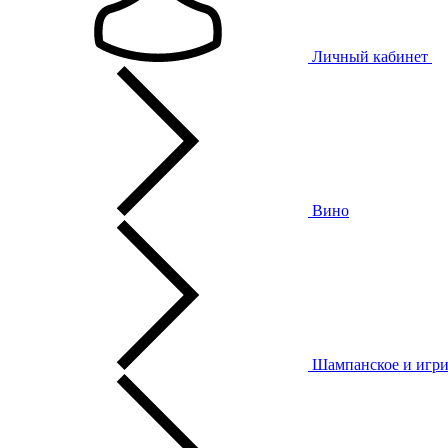
Личный кабинет
Вино
Шампанское и игри