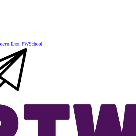
ости
Блог
FWSchool