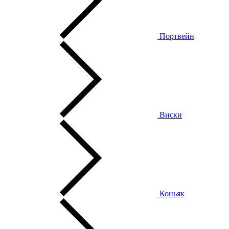
Портвейн
Виски
Коньяк