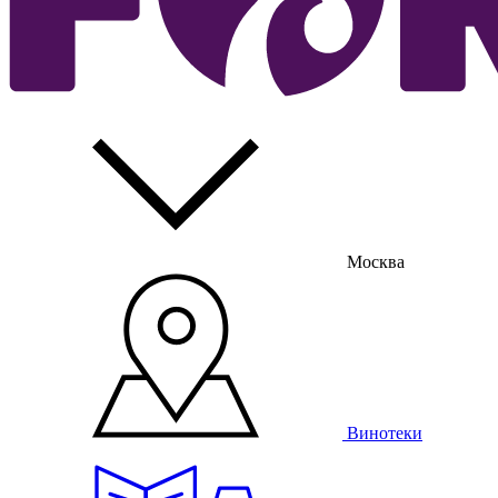
Москва
Винотеки