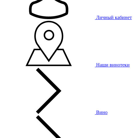
Личный кабинет
Наши винотеки
Вино