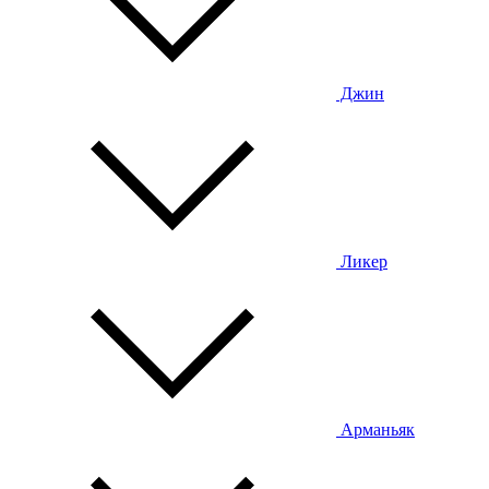
Джин
Ликер
Арманьяк