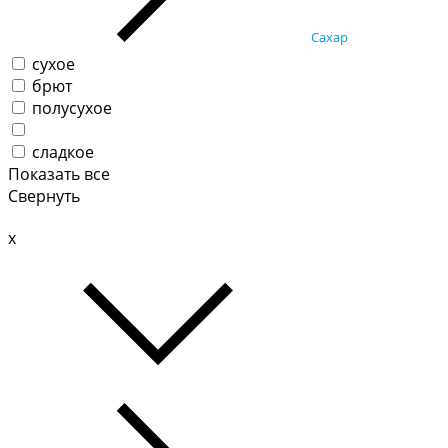
Сахар
сухое
брют
полусухое
сладкое
Показать все
Свернуть
x