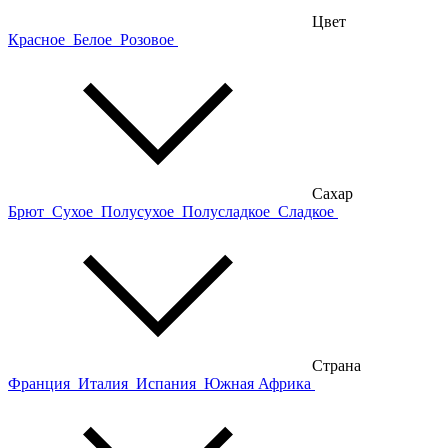
Цвет
Красное
Белое
Розовое
Сахар
Брют
Сухое
Полусухое
Полусладкое
Сладкое
Страна
Франция
Италия
Испания
Южная Африка