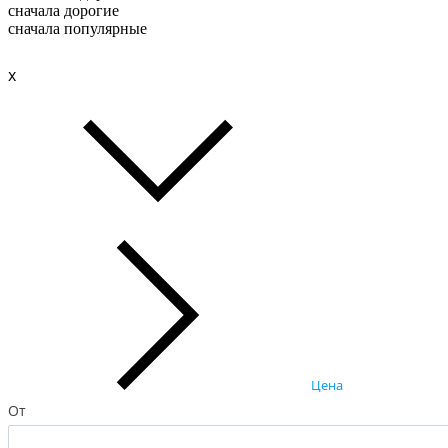
сначала дорогие
сначала популярные
x
Цена
От