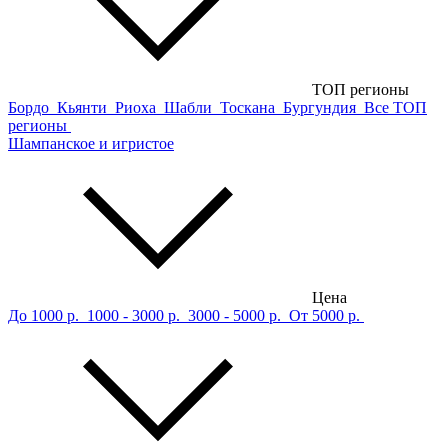
ТОП регионы
Бордо
Кьянти
Риоха
Шабли
Тоскана
Бургундия
Все ТОП
регионы
Шампанское и игристое
Цена
До 1000 р.
1000 - 3000 р.
3000 - 5000 р.
От 5000 р.